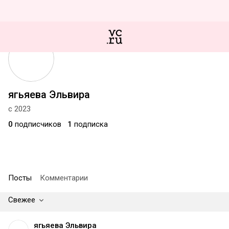
ягьяева Эльвира
с 2023
0
подписчиков
1
подписка
Посты
Комментарии
Свежее
ягьяева Эльвира