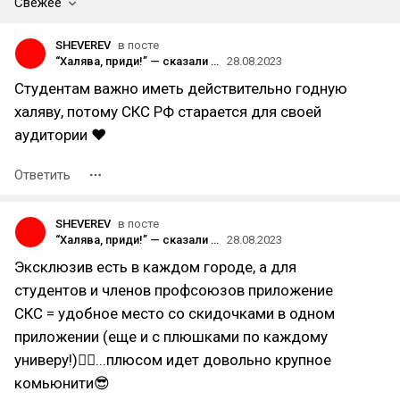
Свежее
SHEVEREV
в посте
“Халява, приди!” — сказали студенты. И она пришла...в виде мобильного приложения ✅
28.08.2023
Студентам важно иметь действительно годную
халяву, потому СКС РФ старается для своей
аудитории ❤️
Ответить
SHEVEREV
в посте
“Халява, приди!” — сказали студенты. И она пришла...в виде мобильного приложения ✅
28.08.2023
Эксклюзив есть в каждом городе, а для
студентов и членов профсоюзов приложение
СКС = удобное место со скидочками в одном
приложении (еще и с плюшками по каждому
универу!)✌🏼...плюсом идет довольно крупное
комьюнити😎