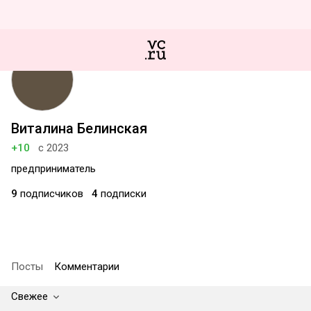
Виталина Белинская
+10
с 2023
предприниматель
9
подписчиков
4
подписки
Посты
Комментарии
Свежее