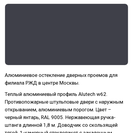
Алюминиевое остекление дверных проемов для
филиала РЖД в центре Москвы.
Теплый алюминиевый профиль Alutech w62.
Противопожарные штульповые двери с наружным
открыванием, алюминиевым порогом. Цвет –
черный янтарь, RAL 9005. Нержавеющая ручка-
штанга длинной 1,8 м. Доводчик со скользящей
тягой. 1-камерный стеклопакет с закаленным