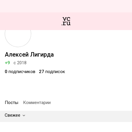
Алексей Лигирда
+9
с 2018
0
подписчиков
27
подписок
Посты
Комментарии
Свежее