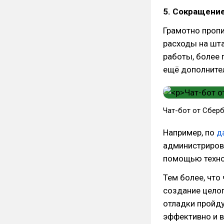
5. Сокращение
Грамотно пропи
расходы на шт
работы, более 
ещё дополните
Чат-бот от Сбер
Например, по
д
администриров
помощью техно
Тем более, что
создание целог
отладки пройду
эффективно и 