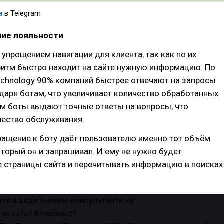
а
в Telegram
ние лояльности
 упрощением навигации для клиента, так как по их
ритм быстро находит на сайте нужную информацию. По
chnology 90% компаний быстрее отвечают на запросы
даря ботам, что увеличивает количество обработанных
ом боты выдают точные ответы на вопросы, что
чество обслуживания.
ращение к боту даёт пользователю именно тот объём
торый он и запрашивал. И ему не нужно будет
е страницы сайта и перечитывать информацию в поисках