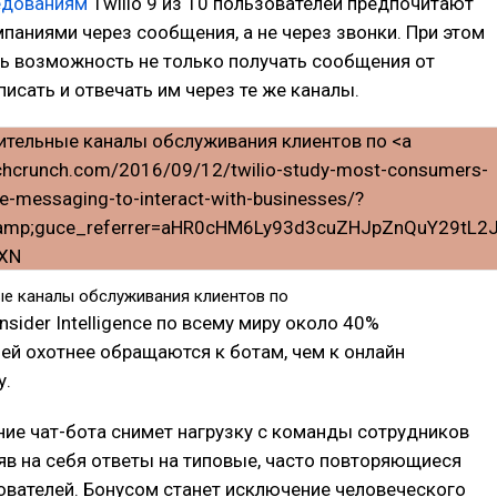
едованиям
Twilio 9 из 10 пользователей предпочитают
паниями через сообщения, а не через звонки. При этом
ь возможность не только получать сообщения от
писать и отвечать им через те же каналы.
е каналы обслуживания клиентов по
nsider Intelligence по всему миру около 40%
ей охотнее обращаются к ботам, чем к онлайн
у.
ие чат-бота снимет нагрузку с команды сотрудников
яв на себя ответы на типовые, часто повторяющиеся
ователей. Бонусом станет исключение человеческого