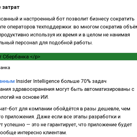
 затрат
санный и настроенный бот позволит бизнесу сократить
ате операторов техподдержки: во многом сократив объё
продуктивно используя их время и в целом не нанимая
льный персонал для подобной работы.
банка
анным
Insider Intelligence больше 70% задач
ания здравоохранения могут быть автоматизированы с
логий на основе ИИ.
 чат-бот для компании обойдётся в разы дешевле, чем
о приложения. Даже если все этапы разработки и
т успешно — это не гарантирует, что приложение будет
вообще интересно клиентам.