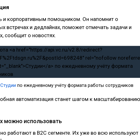
ация
ь и корпоративным помощником. Он напомнит о
х встречах и дедлайнах, поможет отмечать задачи и
х, сообщит о новостях.
а
Студии
по ежедневному учёту формата работы сотрудников
одобная автоматизация станет шагом к масштабировани
ах можно использовать
но работают в B2C сегменте. Их уже во всю используют