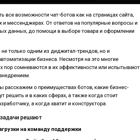
ь все возможности чат-ботов как на страницах сайта,
ях и мессенджерах. От ответов на популярные вопросы и
ных данных, до помощи в выборе товара и оформлении
 не только одним из диджитал-трендов, но и
втоматизации бизнеса. Несмотря на это многие
их пор сомневаются в их эффективности или испытывают
 внедрением.
мы расскажем о преимуществах ботов, какие бизнес-
ут решить и в каких сферах, а также когда стоит
азработчику, а когда хватит и конструктора.
-задачи решают
агрузки на команду поддержки