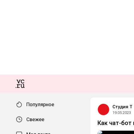
Популярное
Студия Т
19.05.2023
Свежее
Как чат-бот