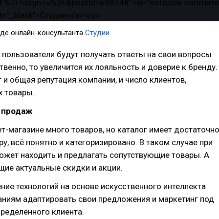
иде онлайн-консультанта
Студии
и пользователи будут получать ответы на свои вопросы
твенно, то увеличится их лояльность и доверие к бренду.
т и общая репутация компании, и число клиентов,
 товары.
е продаж
ет-магазине много товаров, но каталог имеет достаточн
ру, всё понятно и категоризировано. В таком случае при
ожет находить и предлагать сопутствующие товары. А
ие актуальные скидки и акции.
ние технологий на основе искусственного интеллекта
аниям адаптировать свои предложения и маркетинг под
ределённого клиента.