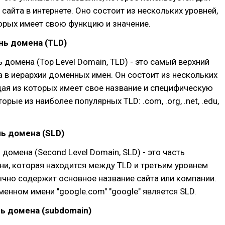
сайта в интернете. Оно состоит из нескольких уровней,
орых имеет свою функцию и значение.
нь домена (TLD)
 домена (Top Level Domain, TLD) - это самый верхний
 в иерархии доменных имен. Он состоит из нескольких
дая из которых имеет свое название и специфическую
рые из наиболее популярных TLD: .com, .org, .net, .edu,
ь домена (SLD)
 домена (Second Level Domain, SLD) - это часть
и, которая находится между TLD и третьим уровнем
чно содержит основное название сайта или компании.
менном имени "google.com" "google" является SLD.
ь домена (subdomain)