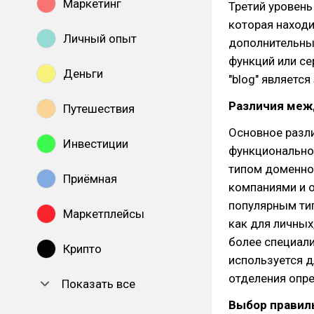
Маркетинг
Третий уровень
которая находи
Личный опыт
дополнительны
функций или се
Деньги
"blog" является
Различия меж
Путешествия
Основное разл
Инвестиции
функционально
типом доменно
Приёмная
компаниями и о
популярным ти
Маркетплейсы
как для личных
более специал
Крипто
используется д
отделения опре
Показать все
Выбор правил