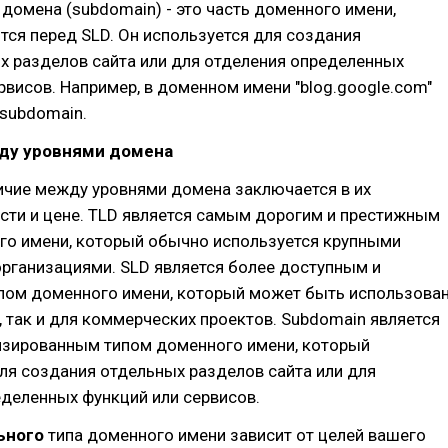
 домена (subdomain) - это часть доменного имени,
тся перед SLD. Он используется для создания
х разделов сайта или для отделения определенных
рвисов. Например, в доменном имени "blog.google.com"
 subdomain.
ду уровнями домена
ичие между уровнями домена заключается в их
сти и цене. TLD является самым дорогим и престижным
го имени, который обычно используется крупными
рганизациями. SLD является более доступным и
пом доменного имени, который может быть использова
, так и для коммерческих проектов. Subdomain является
изированным типом доменного имени, который
ля создания отдельных разделов сайта или для
деленных функций или сервисов.
ьного
типа доменного имени зависит от целей вашего