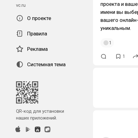
проекта и ваше
vc.ru
имени вы выбер
О проекте
вашего онлайн
уникальным.
Правила
1
Реклама
1
Системная тема
QR-код для установки
наших приложений.