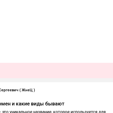
Сергеевич ( ЖнеЦ )
омен и какие виды бывают
 это уникальное название, которое используется для