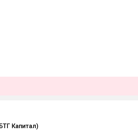
(БТГ Капитал)