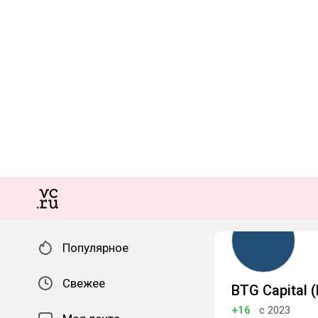
Популярное
Свежее
BTG Capital 
+16
с 2023