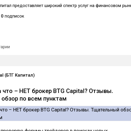
питал предоставляет широкий спектр услуг на финансовом рын
0
подписок
арии
al (БТГ Капитал)
а что – НЕТ брокер BTG Capital? Отзывы.
обзор по всем пунктам
 проверяю форумы трейдеров в поисках новых