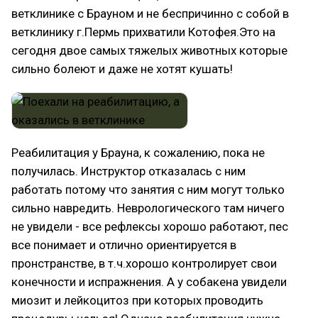
ветклинике с Брауном и не беспричинно с собой в
ветклинику г.Пермь прихватили Котофея.Это на
сегодня двое самых тяжелых животных которые
сильно болеют и даже не хотят кушать!
Реабилитация у Брауна, к сожалению, пока не
получилась. Инструктор отказалась с ним
работать потому что занятия с ним могут только
сильно навредить. Неврологического там ничего
не увидели - все рефлексы хорошо работают, пес
все понимает и отлично ориентируется в
пронстранстве, в т.ч.хорошо контролирует свои
конечности и испражнения. А у собакена увидели
миозит и лейкоцитоз при которых проводить