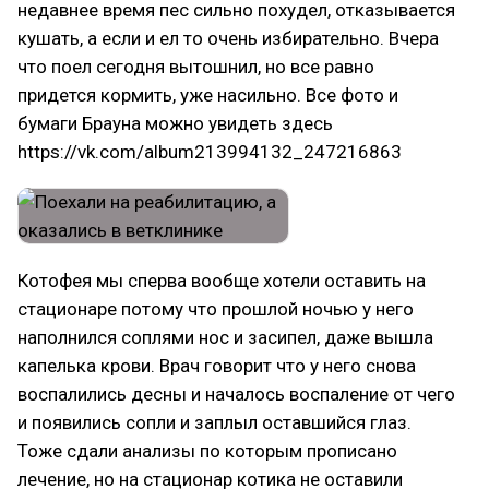
недавнее время пес сильно похудел, отказывается
кушать, а если и ел то очень избирательно. Вчера
что поел сегодня вытошнил, но все равно
придется кормить, уже насильно. Все фото и
бумаги Брауна можно увидеть здесь
https://vk.com/album213994132_247216863
Котофея мы сперва вообще хотели оставить на
стационаре потому что прошлой ночью у него
наполнился соплями нос и засипел, даже вышла
капелька крови. Врач говорит что у него снова
воспалились десны и началось воспаление от чего
и появились сопли и заплыл оставшийся глаз.
Тоже сдали анализы по которым прописано
лечение, но на стационар котика не оставили