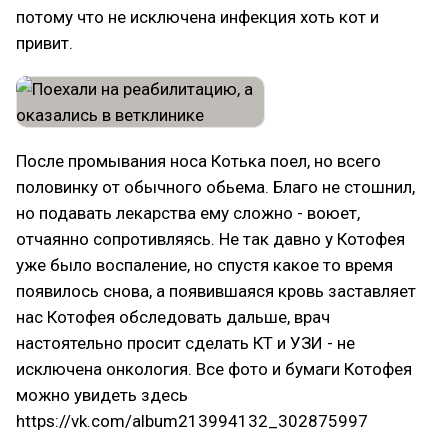
потому что не исключена инфекция хоть кот и
привит.
После промывания носа Котька поел, но всего
половинку от обычного обьема. Благо не стошнил,
но подавать лекарства ему сложно - воюет,
отчаянно сопротивляясь. Не так давно у Котофея
уже было воспаление, но спустя какое то время
появилось снова, а появившаяся кровь заставляет
нас Котофея обследовать дальше, врач
настоятельно просит сделать КТ и УЗИ - не
исключена онкология. Все фото и бумаги Котофея
можно увидеть здесь
https://vk.com/album213994132_302875997