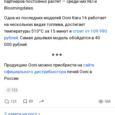
партнёров постоянно растёт — среди них REI и
Bloomingdales.
Одна из последних моделей Ooni Karu 16 работает
на нескольких видах топлива, достигает
температуры 510°C за 15 минут и
стоит от 109 990
рублей
. Самая дешёвая модель обойдётся в 40
000 рублей.
Продукцию Ooni можно приобрести на
сайте
официального дистрибьютора
печей Ooni в
России.
122
123
89
56K
3 ответа на пост