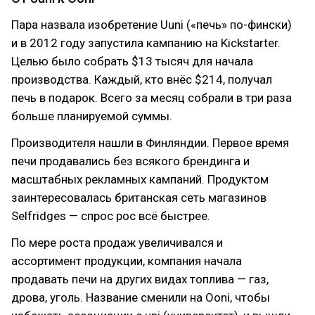
Пара назвала изобретение Uuni («печь» по-фински)
и в 2012 году запустила кампанию на Kickstarter.
Целью было собрать $13 тысяч для начала
производства. Каждый, кто внёс $214, получал
печь в подарок. Всего за месяц собрали в три раза
больше планируемой суммы.
Производителя нашли в Финляндии. Первое время
печи продавались без всякого брендинга и
масштабных рекламных кампаний. Продуктом
заинтересовалась британская сеть магазинов
Selfridges — спрос рос всё быстрее.
По мере роста продаж увеличивался и
ассортимент продукции, компания начала
продавать печи на других видах топлива — газ,
дрова, уголь. Название сменили на Ooni, чтобы