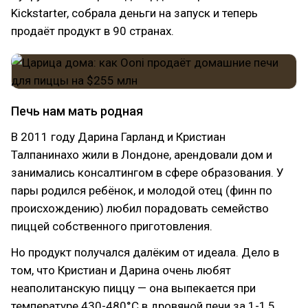
Kickstarter, собрала деньги на запуск и теперь
продаёт продукт в 90 странах.
Печь нам мать родная
В 2011 году Дарина Гарланд и Кристиан
Талпанинахо жили в Лондоне, арендовали дом и
занимались консалтингом в сфере образования. У
пары родился ребёнок, и молодой отец (финн по
происхождению) любил порадовать семейство
пиццей собственного приготовления.
Но продукт получался далёким от идеала. Дело в
том, что Кристиан и Дарина очень любят
неаполитанскую пиццу — она выпекается при
температуре 430-480°C в дровяной печи за 1-1,5