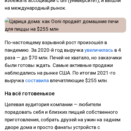
избежать ассоциации с uni (университет), и вышли
на международный рынок.
По-настоящему взрывной рост произошёл в
пандемию. За 2020-й год выручка
увеличилась
в 4
раза — до $70 млн. Печей не хватало, но заказчики
были готовы ждать. Самые активные продажи
наблюдались на рынке США. По итогам 2021-го
выручка
составила
впечатляющие $255 млн.
На всё готовенькое
Целевая аудитория компании — любители
порадовать себя и близких пиццей собственного
приготовления, собрать друзей на ужин на заднем
дворе дома и просто фанаты устройств с