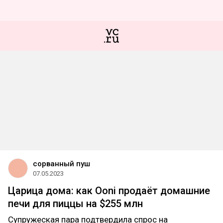
сорванный пуш
07.05.2023
Царица дома: как Ooni продаёт домашние
печи для пиццы на $255 млн
Супружеская пара подтвердила спрос на