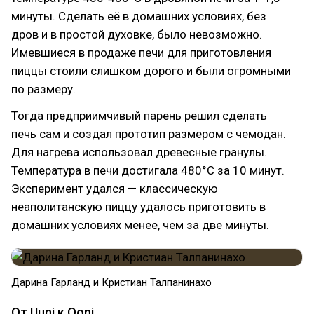
минуты. Сделать её в домашних условиях, без
дров и в простой духовке, было невозможно.
Имевшиеся в продаже печи для приготовления
пиццы стоили слишком дорого и были огромными
по размеру.
Тогда предприимчивый парень решил сделать
печь сам и создал прототип размером с чемодан.
Для нагрева использовал древесные гранулы.
Температура в печи достигала 480°C за 10 минут.
Эксперимент удался — классическую
неаполитанскую пиццу удалось приготовить в
домашних условиях менее, чем за две минуты.
Дарина Гарланд и Кристиан Талпанинахо
От Uuni к Ooni