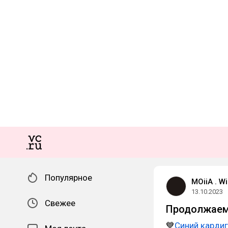
Популярное
MOiiA . Wi
13.10.2023
Свежее
Продолжаем 
💙
Синий карди