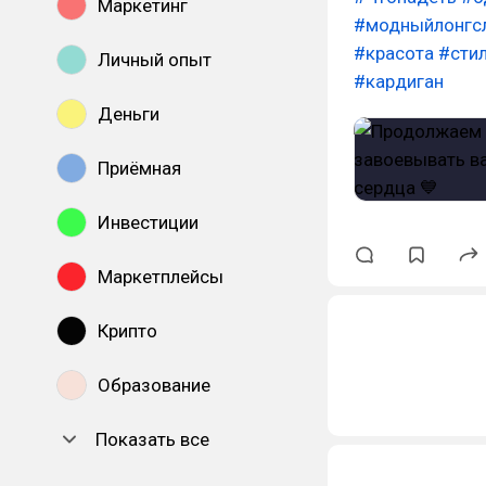
Маркетинг
#модныйлонгс
#красота
#сти
Личный опыт
#кардиган
Деньги
Приёмная
Инвестиции
Маркетплейсы
Крипто
Образование
Показать все