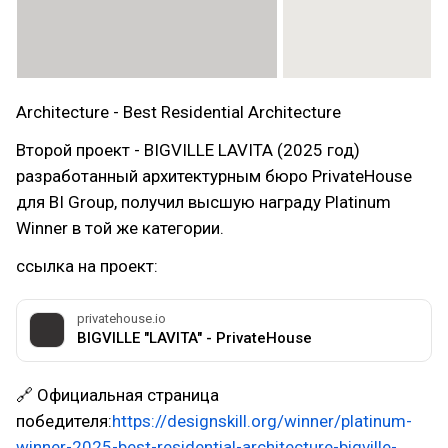
Architecture - Best Residential Architecture
Второй проект - BIGVILLE LAVITA (2025 год)
разработанный архитектурным бюро PrivateHouse
для BI Group, получил высшую награду Platinum
Winner в той же категории.
ссылка на проект:
privatehouse.io
BIGVILLE "LAVITA" - PrivateHouse
🔗 Официальная страница
победителя:
https://designskill.org/winner/platinum-
winner-2025-best-residential-architecture-bigville-