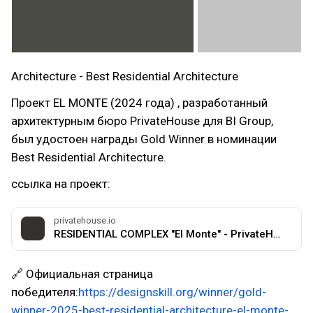
Architecture - Best Residential Architecture
Проект EL MONTE (2024 года) , разработанный
архитектурным бюро PrivateHouse для BI Group,
был удостоен награды Gold Winner в номинации
Best Residential Architecture.
ссылка на проект:
privatehouse.io
RESIDENTIAL COMPLEX "El Monte" - PrivateHouse
🔗 Официальная страница
победителя:
https://designskill.org/winner/gold-
winner-2025-best-residential-architecture-el-monte-