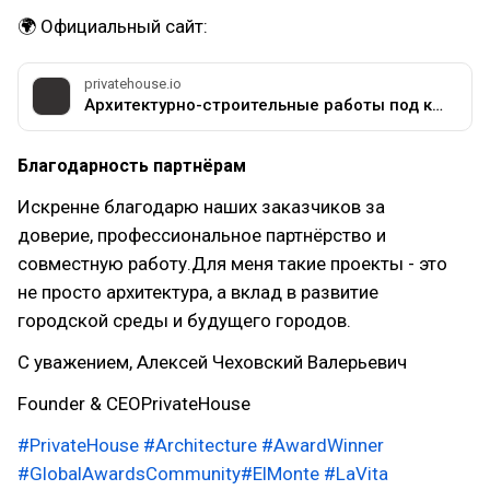
🌍 Официальный сайт:
privatehouse.io
Архитектурно-строительные работы под ключ: цены от компании PrivateHouse
Благодарность партнёрам
Искренне благодарю наших заказчиков за
доверие, профессиональное партнёрство и
совместную работу.Для меня такие проекты - это
не просто архитектура, а вклад в развитие
городской среды и будущего городов.
С уважением, Алексей Чеховский Валерьевич
Founder & CEOPrivateHouse
#PrivateHouse
#Architecture
#AwardWinner
#GlobalAwardsCommunity
#ElMonte
#LaVita