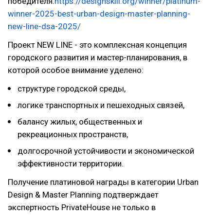
победителя:
https://designskill.org/winner/platinum-
winner-2025-best-urban-design-master-planning-
new-line-dsa-2025/
Проект NEW LINE - это комплексная концепция
городского развития и мастер-планирования, в
которой особое внимание уделено:
структуре городской среды,
логике транспортных и пешеходных связей,
балансу жилых, общественных и
рекреационных пространств,
долгосрочной устойчивости и экономической
эффективности территории.
Получение платиновой награды в категории Urban
Design & Master Planning подтверждает
экспертность PrivateHouse не только в