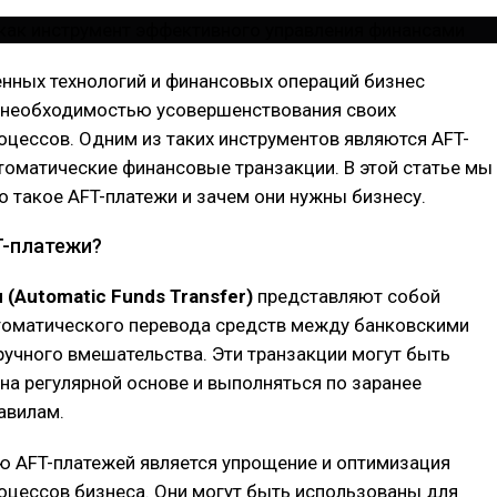
нных технологий и финансовых операций бизнес
с необходимостью усовершенствования своих
цессов. Одним из таких инструментов являются AFT-
томатические финансовые транзакции. В этой статье мы
о такое AFT-платежи и зачем они нужны бизнесу.
T-платежи?
(Automatic Funds Transfer)
представляют собой
томатического перевода средств между банковскими
ручного вмешательства. Эти транзакции могут быть
на регулярной основе и выполняться по заранее
авилам.
ю AFT-платежей является упрощение и оптимизация
оцессов бизнеса. Они могут быть использованы для