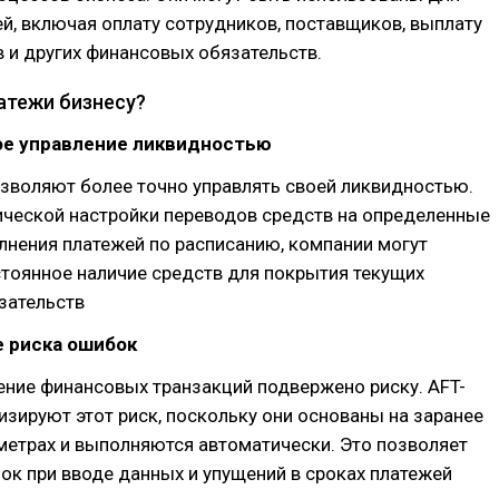
й, включая оплату сотрудников, поставщиков, выплату
в и других финансовых обязательств.
атежи бизнесу?
ое управление ликвидностью
зволяют более точно управлять своей ликвидностью.
ической настройки переводов средств на определенные
лнения платежей по расписанию, компании могут
тоянное наличие средств для покрытия текущих
зательств
е риска ошибок
ние финансовых транзакций подвержено риску. AFT-
зируют этот риск, поскольку они основаны на заранее
метрах и выполняются автоматически. Это позволяет
к при вводе данных и упущений в сроках платежей