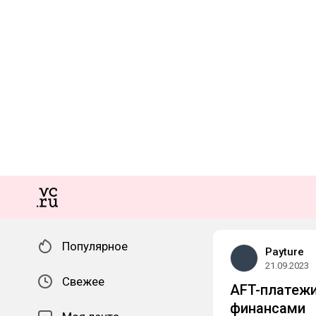
Популярное
Payture
21.09.2023
Свежее
AFT-платежи
финансами