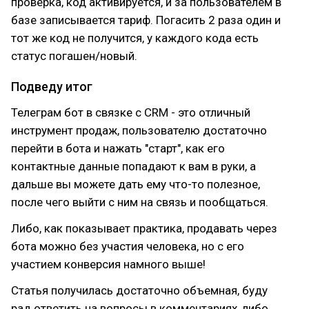
проверка, код активируется, и за пользователем в
базе записывается тариф. Погасить 2 раза один и
тот же код не получится, у каждого кода есть
статус погашен/новый.
Подведу итог
Телеграм бот в связке с CRM - это отличный
инструмент продаж, пользователю достаточно
перейти в бота и нажать "старт", как его
контактные данные попадают к вам в руки, а
дальше вы можете дать ему что-то полезное,
после чего выйти с ним на связь и пообщаться.
Либо, как показывает практика, продавать через
бота можно без участия человека, но с его
участием конверсия намного выше!
Статья получилась достаточно объемная, буду
рад ответить на вопросы в комментариях, либо