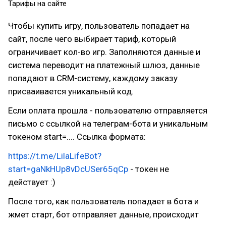
Тарифы на сайте
Чтобы купить игру, пользователь попадает на
сайт, после чего выбирает тариф, который
ограничивает кол-во игр. Заполняются данные и
система переводит на платежный шлюз, данные
попадают в CRM-систему, каждому заказу
присваивается уникальный код.
Если оплата прошла - пользователю отправляется
письмо с ссылкой на телеграм-бота и уникальным
токеном start=.... Ссылка формата:
https://t.me/LilaLifeBot?
start=gaNkHUp8vDcUSer65qCp
- токен не
действует :)
После того, как пользователь попадает в бота и
жмет старт, бот отправляет данные, происходит