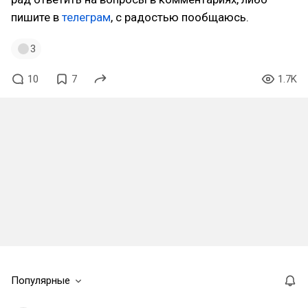
пишите в
телеграм
, с радостью пообщаюсь.
3
10
7
1.7K
Популярные