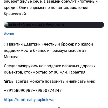
заберет жилье себе, а взамен обнулит ипотечный
кредит. Они непременно появятся, заключил
Кричевский.
#счвн
✅Никитин Дмитрий - честный брокер по жилой
недвижимости бизнес и премиум класса в г.
Москва.
Специализируюсь на продаже сложных дорогих
объектов, стоимостью от 80 млн. Гарантия
☎Вы всегда можете позвонить и написать мне:
+79168090983+79850774347
https://dmitrealty.taplink.ws