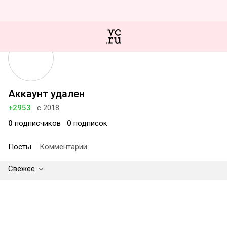
Аккаунт удален
+2953
с 2018
0
подписчиков
0
подписок
Посты
Комментарии
Свежее