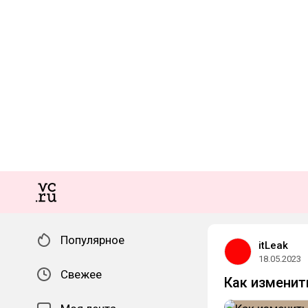
Популярное
itLeak
18.05.2023
Свежее
Как изменит