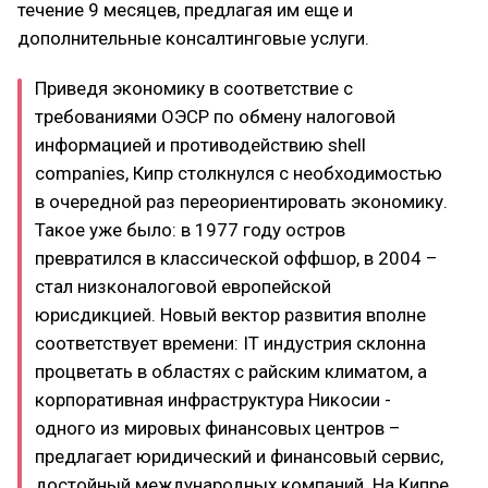
течение 9 месяцев, предлагая им еще и
дополнительные консалтинговые услуги.
Приведя экономику в соответствие с
требованиями ОЭСР по обмену налоговой
информацией и противодействию shell
companies, Кипр столкнулся с необходимостью
в очередной раз переориентировать экономику.
Такое уже было: в 1977 году остров
превратился в классической оффшор, в 2004 –
стал низконалоговой европейской
юрисдикцией. Новый вектор развития вполне
соответствует времени: IT индустрия склонна
процветать в областях с райским климатом, а
корпоративная инфраструктура Никосии -
одного из мировых финансовых центров –
предлагает юридический и финансовый сервис,
достойный международных компаний. На Кипре