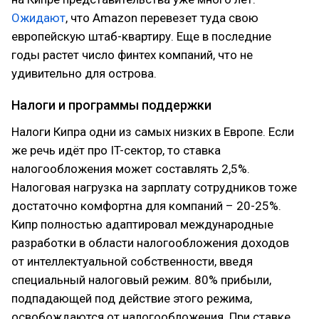
Ожидают
, что Amazon перевезет туда свою
европейскую штаб-квартиру. Еще в последние
годы растет число финтех компаний, что не
удивительно для острова.
Налоги и программы поддержки
Налоги Кипра одни из самых низких в Европе. Если
же речь идёт про IT-сектор, то ставка
налогообложения может составлять 2,5%.
Налоговая нагрузка на зарплату сотрудников тоже
достаточно комфортна для компаний – 20-25%.
Кипр полностью адаптировал международные
разработки в области налогообложения доходов
от интеллектуальной собственности, введя
специальный налоговый режим. 80% прибыли,
подпадающей под действие этого режима,
освобождаются от налогообложения. При ставке