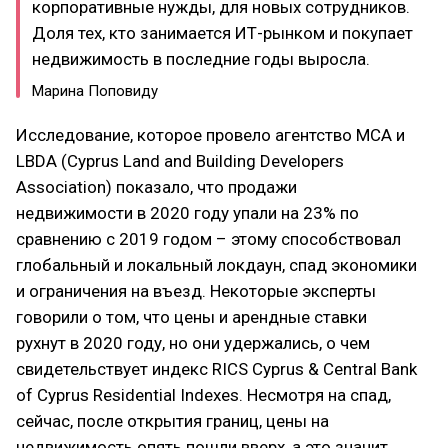
корпоративные нужды, для новых сотрудников.
Доля тех, кто занимается ИТ-рынком и покупает
недвижимость в последние годы выросла.
Марина Поповиду
Исследование, которое провело агентство MCA и
LBDA (Cyprus Land and Building Developers
Association) показало, что продажи
недвижимости в 2020 году упали на 23% по
сравнению с 2019 годом – этому способствовал
глобальный и локальный локдаун, спад экономики
и ограничения на въезд. Некоторые эксперты
говорили о том, что цены и арендные ставки
рухнут в 2020 году, но они удержались, о чем
свидетельствует индекс RICS Cyprus & Central Bank
of Cyprus Residential Indexes. Несмотря на спад,
сейчас, после открытия границ, цены на
недвижимость опять пошли вверх, а это значит,