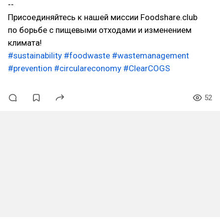
--
Присоединяйтесь к нашей миссии Foodshare.club
по борьбе с пищевыми отходами и изменением
климата!
#sustainability
#foodwaste
#wastemanagement
#prevention
#circulareconomy
#ClearCOGS
52