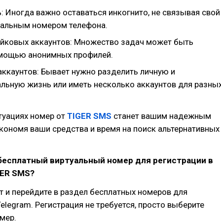
: Иногда важно оставаться инкогнито, не связывая свой
еальным номером телефона.
йковых аккаунтов: Множество задач может быть
мощью анонимных профилей.
аккаунтов: Бывает нужно разделить личную и
льную жизнь или иметь несколько аккаунтов для разны
итуациях номер от
TIGER SMS
станет вашим надежным
кономя ваши средства и время на поиск альтернативных
 бесплатный виртуальный номер для регистрации в
GER SMS?
йт и перейдите в раздел бесплатных номеров для
Telegram. Регистрация не требуется, просто выберите
мер.