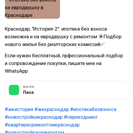
Краснодар, "История-2": ипотека без взноса
возможна и на евродвушку с ремонтом ☀Подбор
нового жилья без риэлторских комиссий✅
Если нужен бесплатный, прфессиональный подбор
и сопровождение покупки, пишите мне на
WhatsApp:
wa.me
Лана
#жкистория
#жккраснодар
#ипотекабезвзноса
#новостройкикраснодар
#переезднаюг
#квартирасремонтомкраснодар
#новостройкасремонтом