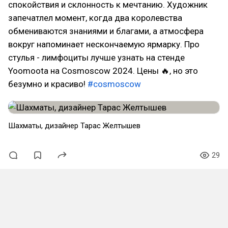
спокойствия и склонность к мечтанию. Художник
запечатлел момент, когда два королевства
обмениваются знаниями и благами, а атмосфера
вокруг напоминает нескончаемую ярмарку. Про
стулья - лимфоциты лучше узнать на стенде
Yoomoota на Cosmoscow 2024. Цены 🔥, но это
безумно и красиво!
#cosmoscow
Шахматы, дизайнер Тарас Желтышев
29