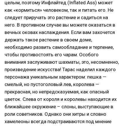
целым, поэтому Инфлайтед (Inflated Ass) может
как «кормиться» человеком, так и питать его. Не
следует приручать это растение и садиться на
него. В противном случае вы можете оказаться в
вечных оковах наслаждения. Если вам захочется
держать такое растение в своем доме,
необходимо развить самообладание и терпение,
чтобы противостоять его чарам. Особого
внимания заслуживают шахматы, это, несомненно,
произведение искусства! Тарас наделил каждого
персонажа уникальным характером: пешка —
смелый, но пустоголовый лев, королева —
прекрасная, но непредсказуемая, как опасный
цветок. Слева от короля и королевы находится их
ближайшее окружение – слоны, выступающие в
роли советников. Однако они хитры и словно
хамелеоны всегда подстраиваются под мнение