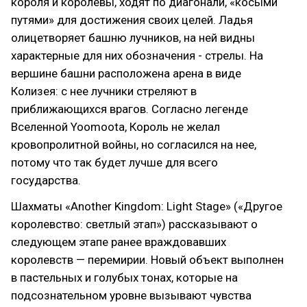
короля и королевы, ходят по диагонали, «косыми
путями» для достижения своих целей. Ладья
олицетворяет башню лучников, на ней видны
характерные для них обозначения - стрелы. На
вершине башни расположена арена в виде
Колизея: с нее лучники стреляют в
приближающихся врагов. Согласно легенде
Вселенной Yoomoota, Король не желал
кровопролитной войны, но согласился на нее,
потому что так будет лучше для всего
государства.
Шахматы «Another Kingdom: Light Stage» («Другое
королевство: светлый этап») рассказывают о
следующем этапе ранее враждовавших
королевств — перемирии. Новый объект выполнен
в пастельных и голубых тонах, которые на
подсознательном уровне вызывают чувства