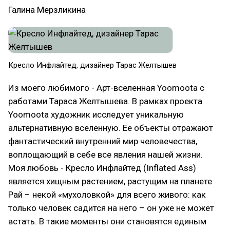
Галина Мерзликина
Кресло Инфлайтед, дизайнер Тарас Желтышев
Из моего любимого - Арт-вселенная Yoomoota с
работами Тараса Желтышева. В рамках проекта
Yoomoota художник исследует уникальную
альтернативную вселенную. Ее объекты отражают
фантастический внутренний мир человечества,
воплощающий в себе все явления нашей жизни.
Моя любовь - Кресло Инфлайтед (Inflated Ass)
является хищным растением, растущим на планете
Рай – некой «мухоловкой» для всего живого: как
только человек садится на него – он уже не может
встать. В такие моменты они становятся единым