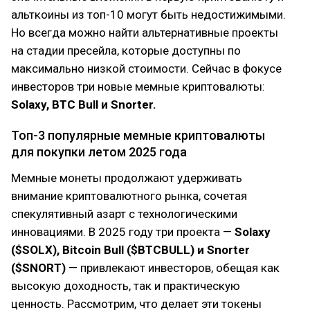
альткоины из топ-10 могут быть недостижимыми.
Но всегда можно найти альтернативные проекты
на стадии пресейла, которые доступны по
максимально низкой стоимости. Сейчас в фокусе
инвесторов три новые мемные криптовалюты:
Solaxy, BTC Bull и Snorter.
Топ-3 популярные мемные криптовалюты
для покупки летом 2025 года
Мемные монеты продолжают удерживать
внимание криптовалютного рынка, сочетая
спекулятивный азарт с технологическими
инновациями. В 2025 году три проекта —
Solaxy
($SOLX), Bitcoin Bull ($BTCBULL) и Snorter
($SNORT)
— привлекают инвесторов, обещая как
высокую доходность, так и практическую
ценность. Рассмотрим, что делает эти токены