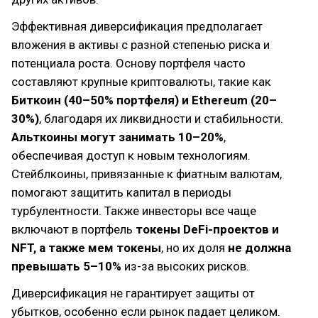
Эффективная диверсификация предполагает
вложения в активы с разной степенью риска и
потенциала роста. Основу портфеля часто
составляют крупные криптовалюты, такие как
Биткоин (40–50% портфеля) и Ethereum (20–
30%)
, благодаря их ликвидности и стабильности.
Альткоины могут занимать 10–20%
,
обеспечивая доступ к новым технологиям.
Стейблкоины, привязанные к фиатным валютам,
помогают защитить капитал в периоды
турбулентности. Также инвесторы все чаще
включают в портфель
токены DeFi-проектов и
NFT, а также мем токены
, но их доля
не должна
превышать 5–10%
из-за высоких рисков.
Диверсификация не гарантирует защиты от
убытков, особенно если рынок падает целиком.