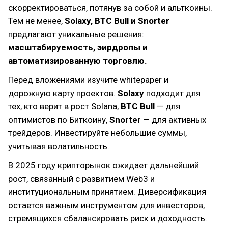
скорректироваться, потянув за собой и альткоины.
Тем не менее,
Solaxy, BTC Bull и Snorter
предлагают уникальные решения:
масштабируемость, эирдропы и
автоматизированную торговлю.
Перед вложениями изучите whitepaper и
дорожную карту проектов.
Solaxy
подходит для
тех, кто верит в рост Solana,
BTC Bull
— для
оптимистов по Биткоину,
Snorter
— для активных
трейдеров. Инвестируйте небольшие суммы,
учитывая волатильность.
В 2025 году крипторынок ожидает дальнейший
рост, связанный с развитием Web3 и
институциональным принятием. Диверсификация
остается важным инструментом для инвесторов,
стремящихся сбалансировать риск и доходность.