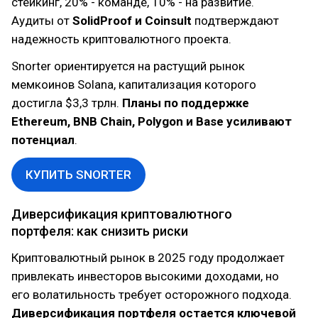
стейкинг, 20% - команде, 10% - на развитие.
Аудиты от
SolidProof и Coinsult
подтверждают
надежность криптовалютного проекта.
Snorter ориентируется на растущий рынок
мемкоинов Solana, капитализация которого
достигла $3,3 трлн.
Планы по поддержке
Ethereum, BNB Chain, Polygon и Base усиливают
потенциал
.
КУПИТЬ SNORTER
Диверсификация криптовалютного
портфеля: как снизить риски
Криптовалютный рынок в 2025 году продолжает
привлекать инвесторов высокими доходами, но
его волатильность требует осторожного подхода.
Диверсификация портфеля остается ключевой