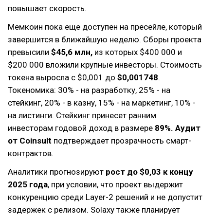
повышает скорость.
Мемкоин пока еще доступен на пресейле, который
завершится в ближайшую неделю. Сборы проекта
превысили
$45,6 млн,
из которых $400 000 и
$200 000 вложили крупные инвесторы. Стоимость
токена выросла с $0,001 до
$0,001748
.
Токеномика: 30% - на разработку, 25% - на
стейкинг, 20% - в казну, 15% - на маркетинг, 10% -
на листинги. Стейкинг принесет ранним
инвесторам годовой доход в размере
89%.
Аудит
от Coinsult
подтверждает прозрачность смарт-
контрактов.
Аналитики прогнозируют
рост до $0,03 к концу
2025 года
, при условии, что проект выдержит
конкуренцию среди Layer-2 решений и не допустит
задержек с релизом. Solaxy также планирует