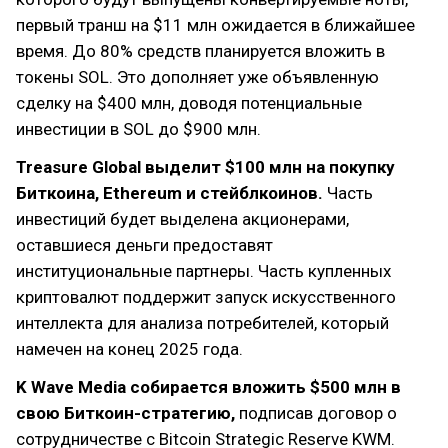
первый транш на $11 млн ожидается в ближайшее
время. До 80% средств планируется вложить в
токены SOL. Это дополняет уже объявленную
сделку на $400 млн, доводя потенциальные
инвестиции в SOL до $900 млн.
Treasure Global выделит $100 млн на покупку
Биткоина, Ethereum и стейблкоинов.
Часть
инвестиций будет выделена акционерами,
оставшиеся деньги предоставят
институциональные партнеры. Часть купленных
криптовалют поддержит запуск искусственного
интеллекта для анализа потребителей, который
намечен на конец 2025 года.
K Wave Media собирается вложить $500 млн в
свою Биткоин-стратегию,
подписав договор о
сотрудничестве с Bitcoin Strategic Reserve KWM.