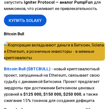
запустить
Igniter Protocol — аналог PumpFun
для
мемкоинов, что усиливает ее привлекательность.
КУПИТЬ SOLAXY
Bitcoin Bull
Bitcoin Bull ($BTCBULL)
- новый криптовалютный
проект, запущенный на Ethereum, связывает свою
судьбу с динамикой Биткоина. Проект предлагает
эирдропы при достижении Биткоином ценовых
уровней в
$125 000, $150 000, $250 000
, а также
сжигание 15% токенов для создания дефицита.