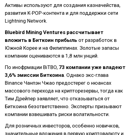
Активы используют для создания казначейства,
развития K-POP-контента и для поддержки сети
Lightning Network.
Bluebird Mining Ventures рассчитывает
вложить в Биткоин прибыль
от разработок в
Южной Корее и на Филиппинах. Золотые запасы
компании оцениваются в 1,8 млн унций.
По инофрмации BiTBO,
73 компании уже владеют
3,6% эмиссии Биткоина
. Однако экс-глава
Binance Чанпэн Чжао предостерег о нюансах
массового перехода на крипторезервы, тогда как
Тим Дрейпер заявляет, что отказываться от
Биткоина безответственно. Эксперты призывают
компании взвешивать риски волатильности.
Для розничных инвесторов, особенно новичков,
значительные вложения в первую криптовалюту и