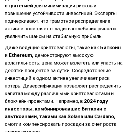
стратегией
для минимизации рисков и
повышения устойчивости инвестиций. Эксперты
подчеркивают, что грамотное распределение
активов позволяет сгладить колебания рынка и
увеличить шансы на стабильную прибыль.
Даже ведущие криптовалюты, такие как
Биткоин
и Ethereum,
демонстрируют высокую
волатильность: цена может взлететь или упасть на
десятки процентов за сутки. Сосредоточение
инвестиций в одном активе увеличивает риск
потерь. Диверсификация позволяет распределить
капитал между различными криптовалютами и
блокчейн-проектами. Например, в
2024 году
инвесторы, комбинировавшие Биткоин с
альткоинами, такими как Solana или Cardano,
смогли компенсировать просадки за счет роста
других активов.