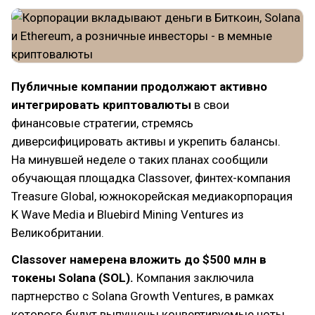
Публичные компании продолжают активно
интегрировать криптовалюты
в свои
финансовые стратегии, стремясь
диверсифицировать активы и укрепить балансы.
На минувшей неделе о таких планах сообщили
обучающая площадка Classover, финтех-компания
Treasure Global, южнокорейская медиакорпорация
K Wave Media и Bluebird Mining Ventures из
Великобритании.
Classover намерена вложить до $500 млн в
токены Solana (SOL).
Компания заключила
партнерство с Solana Growth Ventures, в рамках
которого будут выпущены конвертируемые ноты,