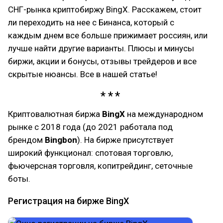
СНГ-рынка криптобиржу BingX. Расскажем, стоит
ли переходить на нее с Бинанса, который с
каждым днем все больше прижимает россиян, или
лучше найти другие варианты. Плюсы и минусы
биржи, акции и бонусы, отзывы трейдеров и все
скрытые нюансы. Все в нашей статье!
Криптовалютная биржа
BingX
на международном
рынке c 2018 года (до 2021 работала под
брендом
Bingbon
). На бирже присутствует
широкий функционал: спотовая торговлю,
фьючерсная торговля, копитрейдинг, сеточные
боты.
Регистрация на бирже BingX