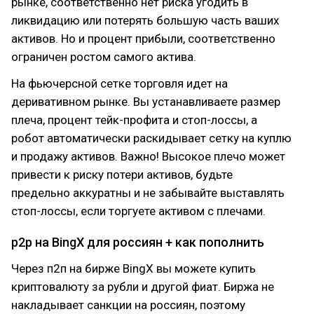
рынке, соответственно нет риска угодить в
ликвидацию или потерять большую часть ваших
активов. Но и процент прибыли, соответственно
ограничен ростом самого актива.
На фьючерсной сетке торговля идет на
деривативном рынке. Вы устанавливаете размер
плеча, процент тейк-профита и стоп-лоссы, а
робот автоматически раскидывает сетку на куплю
и продажу активов. Важно! Высокое плечо может
привести к риску потери активов, будьте
предельно аккуратны и не забывайте выставлять
стоп-лоссы, если торгуете активом с плечами.
p2p на BingX для россиян + как пополнить
Через п2п на бирже BingX вы можете купить
криптовалюту за рубли и другой фиат. Биржа не
накладывает санкции на россиян, поэтому