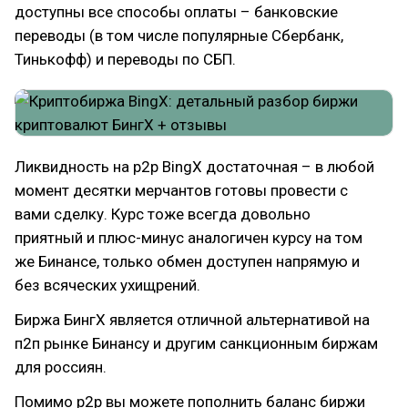
доступны все способы оплаты – банковские
переводы (в том числе популярные Сбербанк,
Тинькофф) и переводы по СБП.
Ликвидность на p2p BingX достаточная – в любой
момент десятки мерчантов готовы провести с
вами сделку. Курс тоже всегда довольно
приятный и плюс-минус аналогичен курсу на том
же Бинансе, только обмен доступен напрямую и
без всяческих ухищрений.
Биржа БингХ является отличной альтернативой на
п2п рынке Бинансу и другим санкционным биржам
для россиян.
Помимо p2p вы можете пополнить баланс биржи