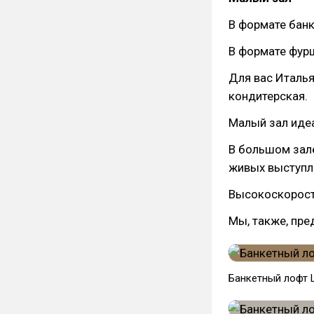
В формате банк
В формате фурш
Для вас Италья
кондитерская.
Малый зал иде
В большом зале
живых выступл
Высокоскоростн
Мы, также, пре
Банкетный лофт