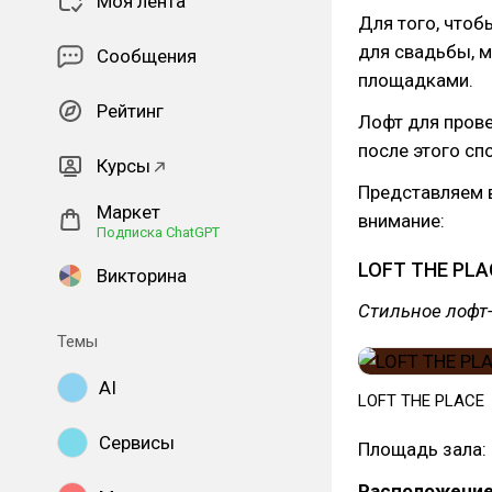
Моя лента
Для того, чтоб
для свадьбы, 
Сообщения
площадками.
Рейтинг
Лофт для прове
после этого сп
Курсы
Представляем в
Маркет
внимание:
Подписка ChatGPT
LOFT THE PLA
Викторина
Стильное лофт-
Темы
AI
LOFT THE PLACE
Сервисы
Площадь зала: 
Расположение