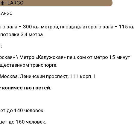
 LARGO
о зала – 300 кв. метров, площадь второго зала – 115 кв
потолка 3,4 метра.
:
ская» \ Метро «Калужская» пешком от метро 15 минут
бщественном транспорте.
Москва, Ленинский проспект, 111 корп. 1
 количество гостей:
ет до 140 человек.
ет до 160 человек.