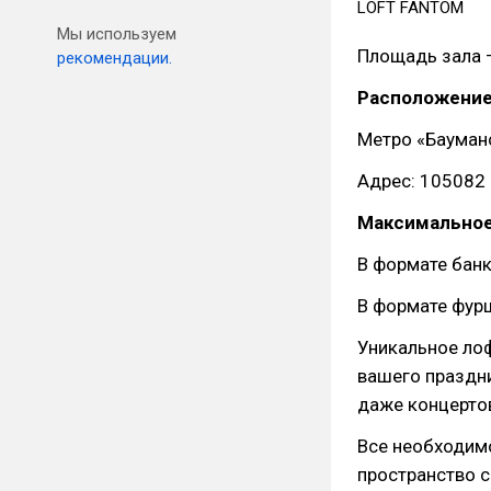
LOFT FANTOM
Мы используем
Площадь зала –
рекомендации.
Расположение
Метро «Бауманс
Адрес: 105082 
Максимальное
В формате банк
В формате фурш
Уникальное ло
вашего праздни
даже концерто
Все необходим
пространство 