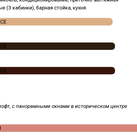
е (3 кабинки), барная стойка, кухня.
офт, с панорамными окнами в историческом центре