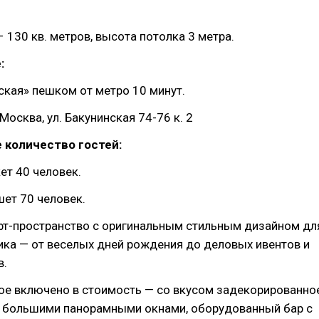
 130 кв. метров, высота потолка 3 метра.
:
кая» пешком от метро 10 минут.
Москва, ул. Бакунинская 74-76 к. 2
 количество гостей:
ет 40 человек.
ет 70 человек.
фт-пространство с оригинальным стильным дизайном дл
ка — от веселых дней рождения до деловых ивентов и
в.
ое включено в стоимость — со вкусом задекорированно
с большими панорамными окнами, оборудованный бар с