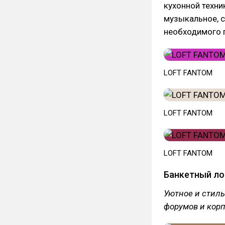
кухонной техни
музыкальное, с
необходимого 
LOFT FANTOM
LOFT FANTOM
LOFT FANTOM
Банкетный л
Уютное и стиль
форумов и корп