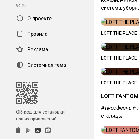
vc.ru
система, уборны
О проекте
LOFT THE PLACE
Правила
Реклама
LOFT THE PLACE
Системная тема
LOFT THE PLACE
LOFT FANTOM
Атмосферный л
QR-код для установки
столицы.
наших приложений.