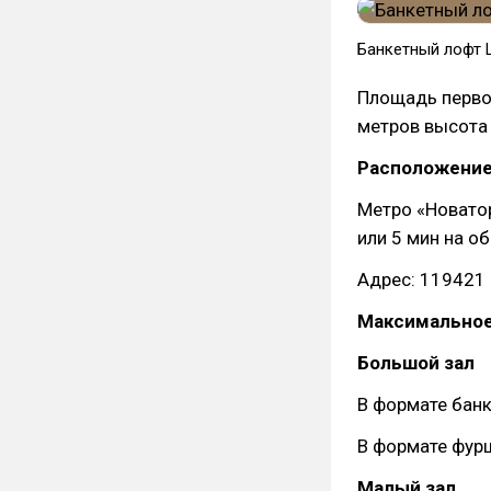
Банкетный лофт
Площадь первог
метров высота 
Расположение
Метро «Новатор
или 5 мин на о
Адрес: 119421 
Максимальное
Большой зал
В формате банк
В формате фурш
Малый зал