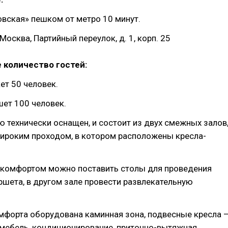
вская» пешком от метро 10 минут.
Москва, Партийный переулок, д. 1, корп. 25
 количество гостей:
ет 50 человек.
ет 100 человек.
 технически оснащен, и состоит из двух смежных залов
ироким проходом, в котором расположены кресла-
с комфортом можно поставить столы для проведения
ршета, в другом зале провести развлекательную
мфорта оборудована каминная зона, подвесные кресла 
 мебель, кондиционирование, приточно-вытяжная