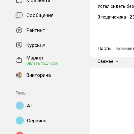
Моя лента
Устал сидеть без
Сообщения
3
подписчика
2
Рейтинг
Курсы
Посты
Коммент
Маркет
Свежее
Оплата подписок
Викторина
Темы
AI
Сервисы