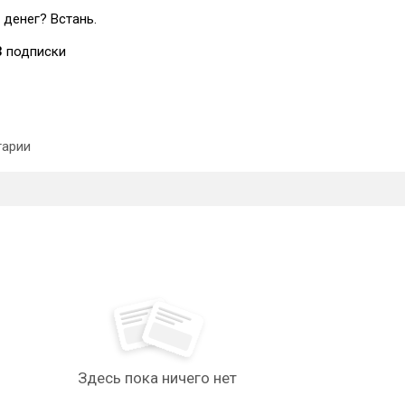
 денег? Встань.
3
подписки
арии
Здесь пока ничего нет