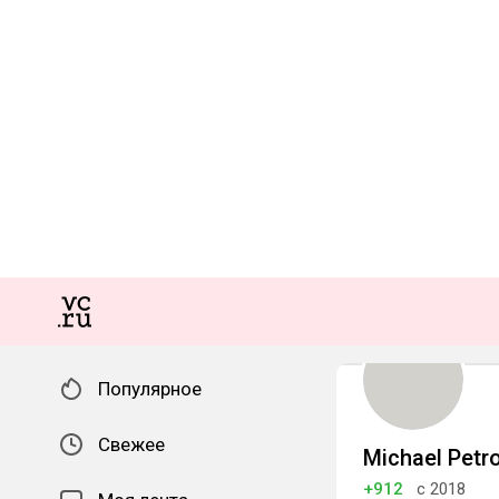
Популярное
Свежее
Michael Petr
+912
с 2018