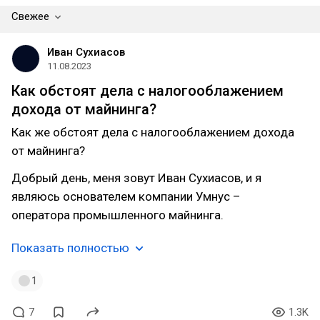
Свежее
Иван Сухиасов
11.08.2023
Как обстоят дела с налогооблажением
дохода от майнинга?
Как же обстоят дела с налогооблажением дохода
от майнинга?
Добрый день, меня зовут Иван Сухиасов, и я
являюсь основателем компании Умнус –
оператора промышленного майнинга.
Показать полностью
1
7
1.3K