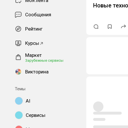
Моя лента
Новые техно
Сообщения
Рейтинг
Курсы
Маркет
Зарубежные сервисы
Викторина
Темы
AI
Сервисы