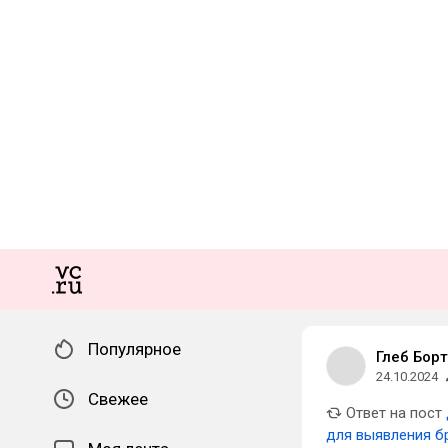
Популярное
Глеб Бор
24.10.2024
Свежее
Ответ на пост
для выявления б