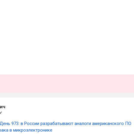
тич
День 973: в России разрабатывают аналоги американского ПО
рака в микроэлектронике