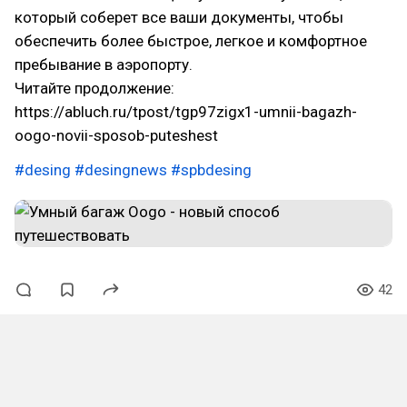
который соберет все ваши документы, чтобы
обеспечить более быстрое, легкое и комфортное
пребывание в аэропорту.
Читайте продолжение:
https://abluch.ru/tpost/tgp97zigx1-umnii-bagazh-
oogo-novii-sposob-puteshest
#desing
#desingnews
#spbdesing
42