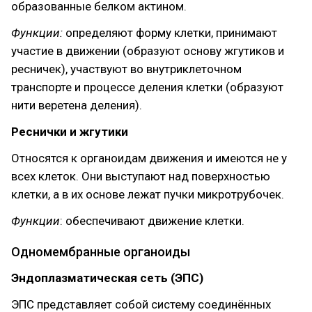
образованные белком актином.
Функции:
определяют форму клетки, принимают
участие в движении (образуют основу жгутиков и
ресничек), участвуют во внутриклеточном
транспорте и процессе деления клетки (образуют
нити веретена деления).
Реснички и жгутики
Относятся к органоидам движения и имеются не у
всех клеток. Они выступают над поверхностью
клетки, а в их основе лежат пучки микротрубочек.
Функции
: обеспечивают движение клетки.
Одномембранные органоиды
Эндоплазматическая сеть (ЭПС)
ЭПС представляет собой систему соединённых