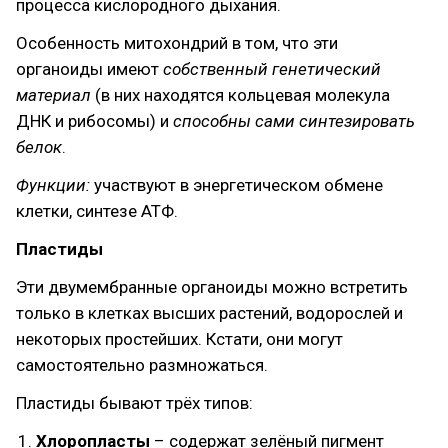
процесса кислородного дыхания.
Особенность митохондрий в том, что эти
органоиды имеют
собственный генетический
материал
(в них находятся кольцевая молекула
ДНК и рибосомы) и
способны сами синтезировать
белок
.
Функции:
участвуют в энергетическом обмене
клетки, синтезе АТФ.
Пластиды
Эти двумембранные органоиды можно встретить
только в клетках высших растений, водорослей и
некоторых простейших. Кстати, они могут
самостоятельно размножаться.
Пластиды бывают трёх типов:
Хлоропласты
– содержат зелёный пигмент