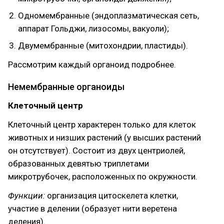
Одномембранные (эндоплазматическая сеть,
аппарат Гольджи, лизосомы, вакуоли);
Двумембранные (митохондрии, пластиды).
Рассмотрим каждый органоид подробнее.
Немембранные органоиды
Клеточный центр
Клеточный центр характерен только для клеток
животных и низших растений (у высших растений
он отсутствует). Состоит из двух центриолей,
образованных девятью триплетами
микротрубочек, расположенных по окружности.
Функции:
организация цитоскелета клетки,
участие в делении (образует нити веретена
деления).