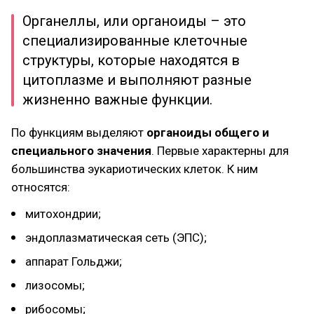
Органеллы, или органоиды – это
специализированные клеточные
структуры, которые находятся в
цитоплазме и выполняют разные
жизненно важные функции.
По функциям выделяют
органоиды общего и
специального значения
. Первые характерны для
большинства эукариотических клеток. К ним
относятся:
митохондрии;
эндоплазматическая сеть (ЭПС);
аппарат Гольджи;
лизосомы;
рибосомы;