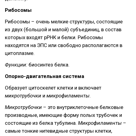
Рибосомы
Рибосомы – очень мелкие структуры, состоящие
из двух (большой и малой) субъединиц, в состав
которых входят рРНК и белки. Рибосомы
находятся на ЭПС или свободно располагаются в
цитоплазме.
Функции:
биосинтез белка.
Опорно-двигательная система
Образует цитоскелет клетки и включает
микротрубочки
и
микрофиламенты
.
Микротрубочки
– это внутриклеточные белковые
производные, имеющие форму полых трубочек и
состоящие из белка тубулина.
Микрофиламенты
–
самые тонкие нитевидные структуры клетки,