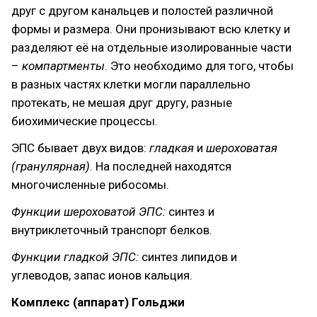
друг с другом канальцев и полостей различной
формы и размера. Они пронизывают всю клетку и
разделяют её на отдельные изолированные части
–
компартменты
. Это необходимо для того, чтобы
в разных частях клетки могли параллельно
протекать, не мешая друг другу, разные
биохимические процессы.
ЭПС бывает двух видов:
гладкая
и
шероховатая
(гранулярная)
. На последней находятся
многочисленные рибосомы.
Функции шероховатой ЭПС:
синтез и
внутриклеточный транспорт белков.
Функции гладкой ЭПС:
синтез липидов и
углеводов, запас ионов кальция.
Комплекс (аппарат) Гольджи