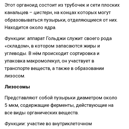
Этот органоид состоит из трубочек и сети плоских
канальцев –
цистерн
, на концах которых могут
образовываться пузырьки, отделяющиеся от них.
Находится около ядра.
Функции:
аппарат Гольджи служит своего рода
«складом», в котором запасаются жиры и
углеводы. В нём происходит сортировка и
упаковка макромолекул, он участвует в
транспорте веществ, а также в образовании
лизосом.
Лизосомы
Представляют собой пузырьки диаметром около
5 мкм, содержащие ферменты, действующие на
все виды органических веществ.
Функции:
участие во внутриклеточном