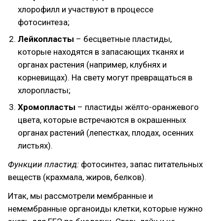
хлорофилл и участвуют в процессе
фотосинтеза;
Лейкопласты
– бесцветные пластиды,
которые находятся в запасающих тканях и
органах растения (например, клубнях и
корневищах). На свету могут превращаться в
хлоропласты;
Хромопласты
– пластиды жёлто-оранжевого
цвета, которые встречаются в окрашенных
органах растений (лепестках, плодах, осенних
листьях).
Функции пластид:
фотосинтез, запас питательных
веществ (крахмала, жиров, белков).
Итак, мы рассмотрели мембранные и
немембранные органоиды клетки, которые нужно