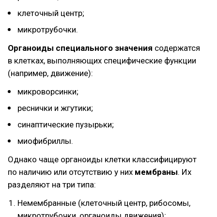
клеточный центр;
микротрубочки.
Органоиды специального значения
содержатся
в клетках, выполняющих специфические функции
(например, движение):
микроворсинки;
реснички и жгутики;
синаптические пузырьки;
миофибриллы.
Однако чаще органоиды клетки классифицируют
по наличию или отсутствию у них
мембраны
. Их
разделяют на три типа:
Немембранные (клеточный центр, рибосомы,
микротрубочки, органоиды движения);