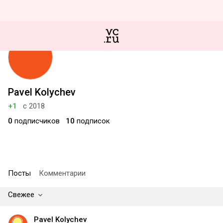
Pavel Kolychev
+1
с 2018
0
подписчиков
10
подписок
Посты
Комментарии
Свежее
Pavel Kolychev