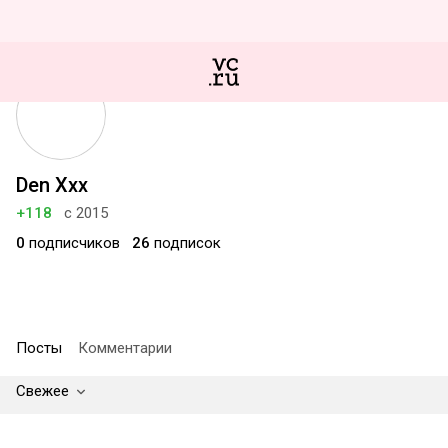
Den Xxx
+118
с 2015
0
подписчиков
26
подписок
Посты
Комментарии
Свежее