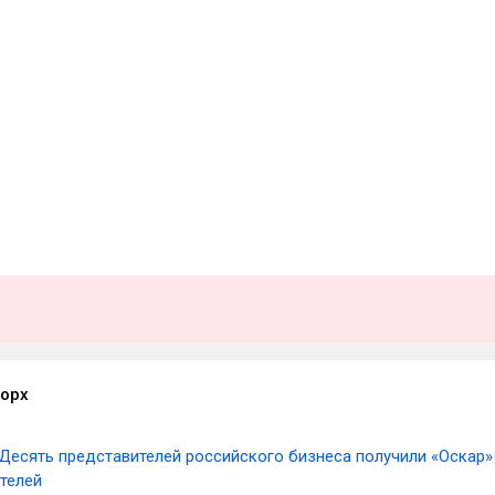
орх
Десять представителей российского бизнеса получили «Оскар»
телей