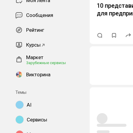
Моя лента
10 представ
для предпр
Сообщения
Рейтинг
Курсы
Маркет
Зарубежные сервисы
Викторина
Темы
AI
Сервисы