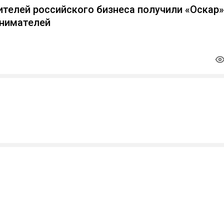
ителей российского бизнеса получили «Оскар»
инимателей