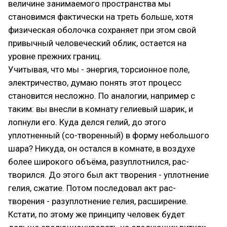
величине занимаемого пространства мы
становимся фактически на треть больше, хотя
физическая оболочка сохраняет при этом свой
привычный человеческий облик, остается на
уровне прежних границ.
Учитывая, что мы - энергия, торсионное поле,
электричество, думаю понять этот процесс
становится несложно. По аналогии, например с
таким: вы внесли в комнату гелиевый шарик, и
лопнули его. Куда делся гелий, до этого
уплотненный (со-творенный) в форму небольшого
шара? Никуда, он остался в комнате, в воздухе
более широкого объёма, разуплотнился, рас-
творился. До этого был акт творения - уплотнение
гелия, сжатие. Потом последовал акт рас-
творения - разуплотнение гелия, расширение.
Кстати, по этому же принципу человек будет