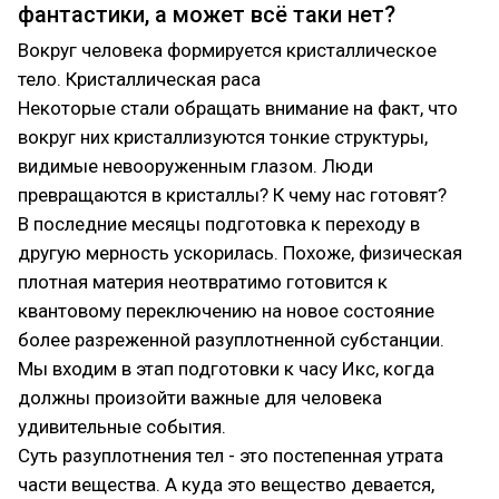
фантастики, а может всё таки нет?
Вокруг человека формируется кристаллическое
тело. Кристаллическая раса
Некоторые стали обращать внимание на факт, что
вокруг них кристаллизуются тонкие структуры,
видимые невооруженным глазом. Люди
превращаются в кристаллы? К чему нас готовят?
В последние месяцы подготовка к переходу в
другую мерность ускорилась. Похоже, физическая
плотная материя неотвратимо готовится к
квантовому переключению на новое состояние
более разреженной разуплотненной субстанции.
Мы входим в этап подготовки к часу Икс, когда
должны произойти важные для человека
удивительные события.
Суть разуплотнения тел - это постепенная утрата
части вещества. А куда это вещество девается,