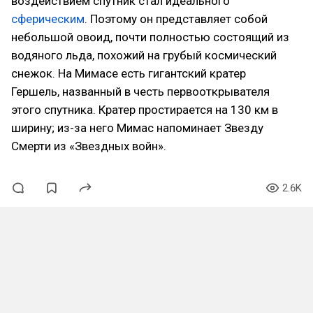
воздействием спутник стал идеального
сферическим
. Поэтому он представляет собой
небольшой овоид, почти полностью состоящий из
водяного льда, похожий на грубый космический
снежок. На Мимасе есть гигантский кратер
Гершель, названный в честь первооткрывателя
этого спутника. Кратер простирается на 130 км в
ширину; из-за него Мимас напоминает Звезду
Смерти из «Звездных войн».
2.6K