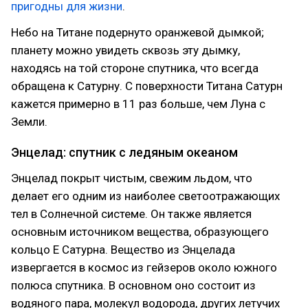
пригодны для жизни
.
Небо на Титане подернуто оранжевой дымкой;
планету можно увидеть сквозь эту дымку,
находясь на той стороне спутника, что всегда
обращена к Сатурну. С поверхности Титана Сатурн
кажется примерно в 11 раз больше, чем Луна с
Земли.
Энцелад: спутник с ледяным океаном
Энцелад покрыт чистым, свежим льдом, что
делает его одним из наиболее светоотражающих
тел в Солнечной системе. Он также является
основным источником вещества, образующего
кольцо E Сатурна. Вещество из Энцелада
извергается в космос из гейзеров около южного
полюса спутника. В основном оно состоит из
водяного пара, молекул водорода, других летучих