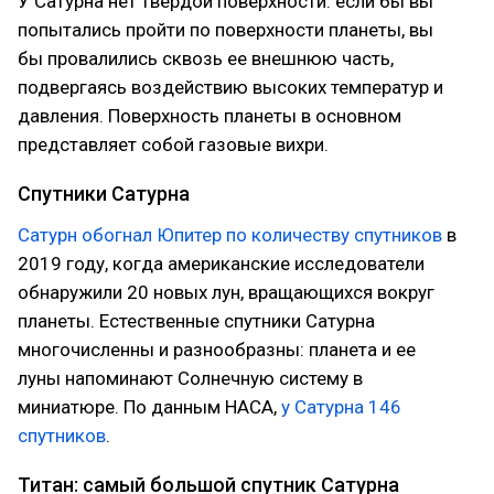
У Сатурна нет твердой поверхности: если бы вы
попытались пройти по поверхности планеты, вы
бы провалились сквозь ее внешнюю часть,
подвергаясь воздействию высоких температур и
давления. Поверхность планеты в основном
представляет собой газовые вихри.
Спутники Сатурна
Сатурн обогнал Юпитер по количеству спутников
в
2019 году, когда американские исследователи
обнаружили 20 новых лун, вращающихся вокруг
планеты. Естественные спутники Сатурна
многочисленны и разнообразны: планета и ее
луны напоминают Солнечную систему в
миниатюре. По данным НАСА,
у Сатурна 146
спутников
.
Титан: самый большой спутник Сатурна