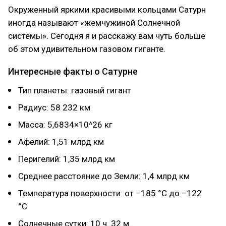
Окруженный яркими красивыми кольцами Сатурн
иногда называют «жемчужиной Солнечной
системы». Сегодня я и расскажу вам чуть больше
об этом удивительном газовом гиганте.
Интересные факты о Сатурне
Тип планеты: газовый гигант
Радиус: 58 232 км
Масса: 5,6834×10^26 кг
Афелий: 1,51 млрд км
Перигелий: 1,35 млрд км
Среднее расстояние до Земли: 1,4 млрд км
Температура поверхности: от −185 °C до −122
°C
Солнечные сутки: 10 ч. 32 м.