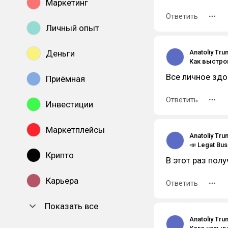
Маркетинг
Ответить
Личный опыт
Деньги
Anatoliy Tru
Все личное здо
Приёмная
Ответить
Инвестиции
Маркетплейсы
Anatoliy Tru
Крипто
В этот раз пол
Карьера
Ответить
Показать все
Anatoliy Tru