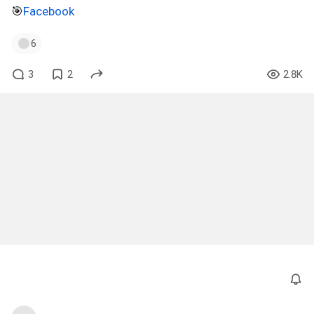
🎯
Facebook
6
3
2
2.8K