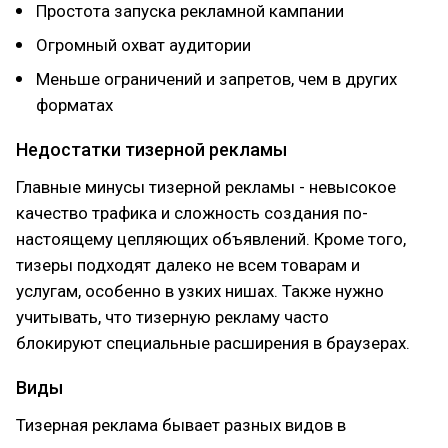
Простота запуска рекламной кампании
Огромный охват аудитории
Меньше ограничений и запретов, чем в других
форматах
Недостатки тизерной рекламы
Главные минусы тизерной рекламы - невысокое
качество трафика и сложность создания по-
настоящему цепляющих объявлений. Кроме того,
тизеры подходят далеко не всем товарам и
услугам, особенно в узких нишах. Также нужно
учитывать, что тизерную рекламу часто
блокируют специальные расширения в браузерах.
Виды
Тизерная реклама бывает разных видов в