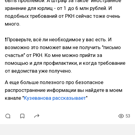
быть проблемой. А штраф за такое "иностранное"
хранение для юрлиц - от 1 до 6 млн рублей. И
подобных требований от РКН сейчас тоже очень
много.
❗Проверьте, всё ли необходимое у вас есть. И
возможно это поможет вам не получить "письмо
счастья" от РКН. Ко мне можно прийти за
помощью и для профилактики, и когда требование
от ведомства уже получено.
А еще больше полезного про безопасное
распространение информации вы найдете в моем
канале "
Кузеванова рассказывает
"
53