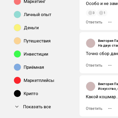
Маркетинг
Особо и не заме
3
1
Личный опыт
Ответить
Деньги
Путешествия
Виктория П
Точно сбор дан
Инвестиции
Ответить
Приёмная
Маркетплейсы
Виктория П
Крипто
Какой кошмар
Показать все
Ответить