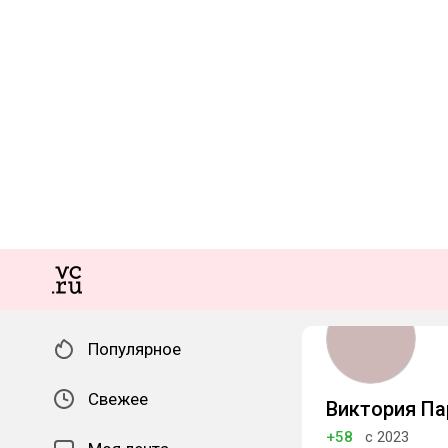
Популярное
Свежее
Виктория П
+58
с 2023