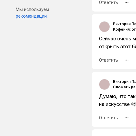
Ответить
Мы используем
рекомендации.
Виктория П
Сейчас очень м
открыть этот б
Ответить
Виктория П
Думаю, что так
на искусстве 🤔
Ответить