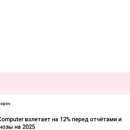
Popov
 Computer взлетает на 12% перед отчётами и
нозы на 2025