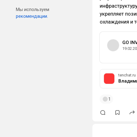
инфраструктуру
Мы используем
укрепляет поз
рекомендации.
охлаждения и т
GO IN
19.02.2
tenchat.ru
Владими
1