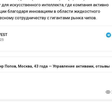
 для искусственного интеллекта, где компания активно
иции благодаря инновациям в области жидкостного
есному сотрудничеству с гигантами рынка чипов.
VEST
025
р Попов, Москва, 43 года — Управление активами, отзывы