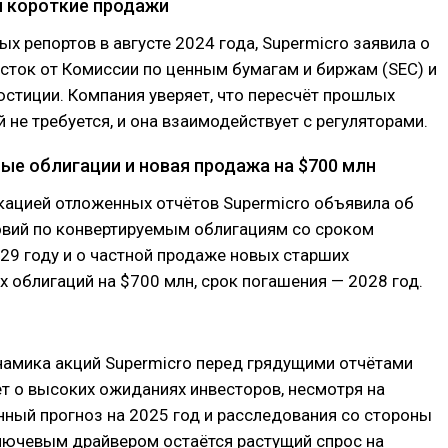
и короткие продажи
ых репортов в августе 2024 года, Supermicro заявила о
сток от Комиссии по ценным бумагам и биржам (SEC) и
стиции. Компания уверяет, что пересчёт прошлых
 не требуется, и она взаимодействует с регуляторами.
ые облигации и новая продажа на $700 млн
кацией отложенных отчётов Supermicro объявила об
овий по конвертируемым облигациям со сроком
29 году и о частной продаже новых старших
 облигаций на $700 млн, срок погашения — 2028 год.
намика акций Supermicro перед грядущими отчётами
т о высоких ожиданиях инвесторов, несмотря на
ный прогноз на 2025 год и расследования со стороны
Ключевым драйвером остаётся растущий спрос на