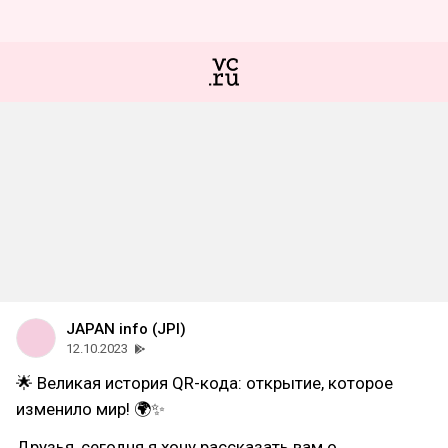
JAPAN info (JPI)
12.10.2023
🌟 Великая история QR-кода: открытие, которое
изменило мир! 🌍✨
Друзья, сегодня я хочу рассказать вам о