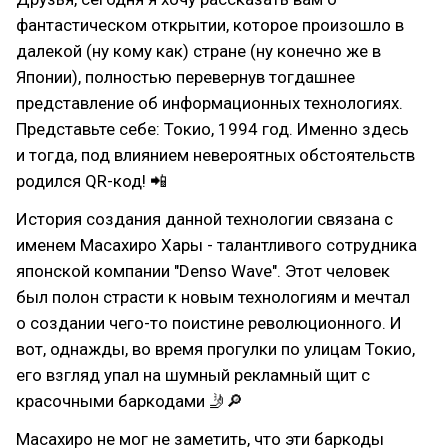
фантастическом открытии, которое произошло в
далекой (ну кому как) стране (ну конечно же в
Японии), полностью перевернув тогдашнее
представление об информационных технологиях.
Представьте себе: Токио, 1994 год. Именно здесь
и тогда, под влиянием невероятных обстоятельств
родился QR-код! 📲
История создания данной технологии связана с
именем Масахиро Хары - талантливого сотрудника
японской компании "Denso Wave". Этот человек
был полон страсти к новым технологиям и мечтал
о создании чего-то поистине революционного. И
вот, однажды, во время прогулки по улицам Токио,
его взгляд упал на шумный рекламный щит с
красочными баркодами 🤳🔎
Масахиро не мог не заметить, что эти баркоды