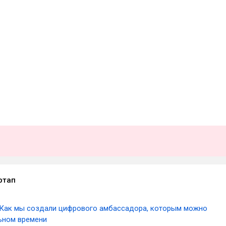
ртап
Как мы создали цифрового амбассадора, которым можно
льном времени