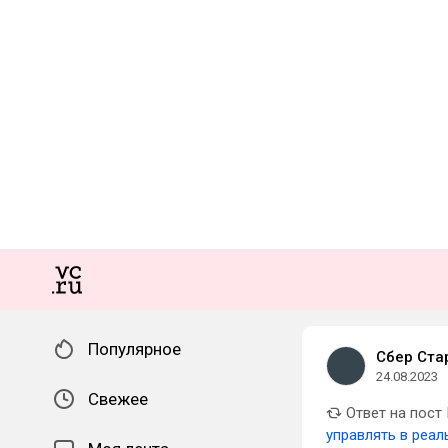
Популярное
Сбер Ста
24.08.2023
Свежее
Ответ на пост
управлять в реа