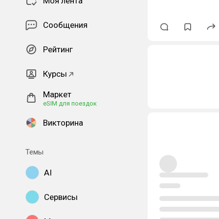
Моя лента
Сообщения
Рейтинг
Курсы
Маркет
eSIM для поездок
Викторина
Темы
AI
Сервисы