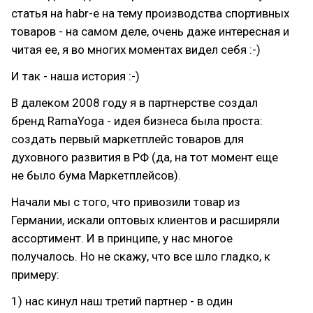
статья на habr-е на тему производства спортивных
товаров - на самом деле, очень даже интересная и
читая ее, я во многих моментах видел себя :-)
И так - наша история :-)
В далеком 2008 году я в партнерстве создал
бренд RamaYoga - идея бизнеса была проста:
создать первый маркетплейс товаров для
духовного развития в РФ (да, на тот момент еще
не было бума Маркетплейсов).
Начали мы с того, что привозили товар из
Германии, искали оптовых клиентов и расширяли
ассортимент. И в принципе, у нас многое
получалось. Но не скажу, что все шло гладко, к
примеру:
1) нас кинул наш третий партнер - в один