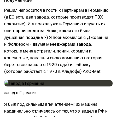
Подумал еще.
Решил напросится в гости к Партнерам в Германию
(в ЕС есть два завода, которые производят ПВХ
покрытие). И я поехал уже в Германию изучать их
опыт производства. Боже, какая это была
душевная поездка :-) Я познакомился с Джованни
и Фолкером - двумя менеджерами завода,
которые меня встретили, поили, кормили и,
конечно же, показали свою компанию (которая
берет свое начало с 1920 года) и фабрику
(которая работает с 1970 в Альдофе).AKO-Mat.
завод в Германии
Я был под сильным впечатлением: их машина
кардинально отличалась от тех, что я видел в РФ и