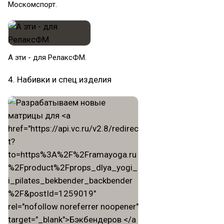
Москомспорт.
А эти - для РелаксФМ.
4. Набивки и спец.изделия