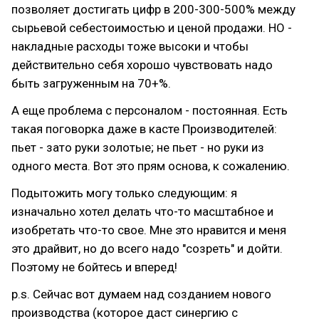
позволяет достигать цифр в 200-300-500% между
сырьевой себестоимостью и ценой продажи. НО -
накладные расходы тоже высоки и чтобы
действительно себя хорошо чувствовать надо
быть загруженным на 70+%.
А еще проблема с персоналом - постоянная. Есть
такая поговорка даже в касте Производителей:
пьет - зато руки золотые; не пьет - но руки из
одного места. Вот это прям основа, к сожалению.
Подытожить могу только следующим: я
изначально хотел делать что-то масштабное и
изобретать что-то свое. Мне это нравится и меня
это драйвит, но до всего надо "созреть" и дойти.
Поэтому не бойтесь и вперед!
p.s. Сейчас вот думаем над созданием нового
производства (которое даст синергию с