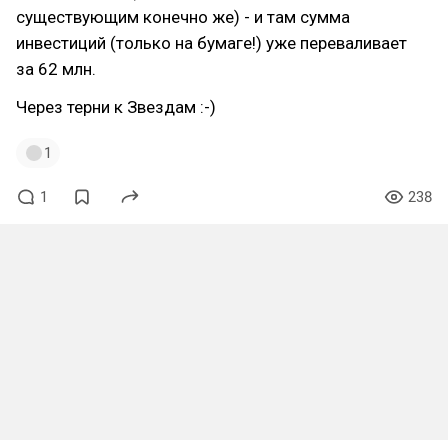
существующим конечно же) - и там сумма
инвестиций (только на бумаге!) уже переваливает
за 62 млн.
Через терни к Звездам :-)
1
1
238