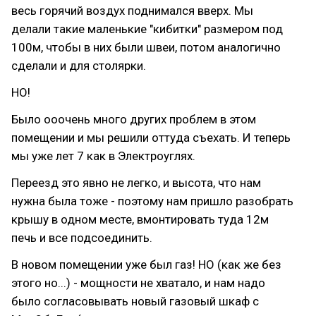
весь горячий воздух поднимался вверх. Мы
делали такие маленькие "кибитки" размером под
100м, чтобы в них были швеи, потом аналогично
сделали и для столярки.
НО!
Было ооочень много других проблем в этом
помещении и мы решили оттуда съехать. И теперь
мы уже лет 7 как в Электроуглях.
Переезд это явно не легко, и высота, что нам
нужна была тоже - поэтому нам пришло разобрать
крышу в одном месте, вмонтировать туда 12м
печь и все подсоединить.
В новом помещении уже был газ! НО (как же без
этого но...) - мощности не хватало, и нам надо
было согласовывать новый газовый шкаф с