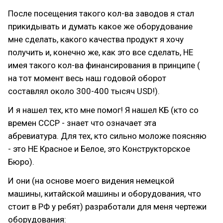
После посещения такого кол-ва заводов я стал
прикидывать и думать какое же оборудование
мне сделать, какого качества продукт я хочу
получить и, конечно же, как это все сделать, НЕ
имея такого кол-ва финансирования в принципе (
на тот момент весь наш годовой оборот
составлял около 300-400 тысяч USD!).
И я нашел тех, кто мне помог! Я нашел КБ (кто со
времен СССР - знает что означает эта
абревиатура. Для тех, кто сильно моложе поясняю
- это НЕ Красное и Белое, это Конструкторское
Бюро).
И они (на основе моего видения немецкой
машины, китайской машины и оборудования, что
стоит в РФ у ребят) разработали для меня чертежи
оборудования: