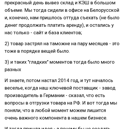
прекрасный день вывез склад и КЭШ в большом
объеме. Мы тогда сидели в офисе на Белорусской
и, конечно, нам пришлось оттуда съехать (не было
денег продолжать платить аренду), и остались у
нас только - сайт и база клиентов;
2) товар застрял на таможне на пару месяцев - это
тоже в порядке вещей было.
3) и таких "гладких" моментов тогда было много
разных
И знаете, потом настал 2014 год, и тут началось
веселье, когда наш ключевой поставщик - завод
производитель в Германии - сказал, что есть
вопросы в отгрузки товара на РФ. И вот тогда мы
поняли, что в любой момент можем лишится
очень важного компонента в нашем бизнесе.
И тогда пришла идея - а почему бы не создать