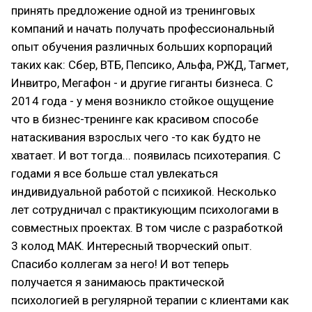
принять предложение одной из тренинговых
компаний и начать получать профессиональный
опыт обучения различных больших корпораций
таких как: Сбер, ВТБ, Пепсико, Альфа, РЖД, Тагмет,
Инвитро, Мегафон - и другие гиганты бизнеса. С
2014 года - у меня возникло стойкое ощущение
что в бизнес-тренинге как красивом способе
натаскивания взрослых чего -то как будто не
хватает. И вот тогда... появилась психотерапия. С
годами я все больше стал увлекаться
индивидуальной работой с психикой. Несколько
лет сотрудничал с практикующим психологами в
совместных проектах. В том числе с разработкой
3 колод МАК. Интересный творческий опыт.
Спасибо коллегам за него! И вот теперь
получается я занимаюсь практической
психологией в регулярной терапии с клиентами как