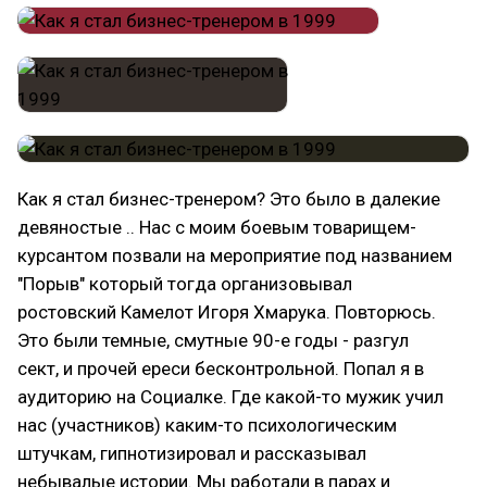
Как я стал бизнес-тренером? Это было в далекие
девяностые .. Нас с моим боевым товарищем-
курсантом позвали на мероприятие под названием
"Порыв" который тогда организовывал
ростовский Камелот Игоря Хмарука. Повторюсь.
Это были темные, смутные 90-е годы - разгул
сект, и прочей ереси бесконтрольной. Попал я в
аудиторию на Социалке. Где какой-то мужик учил
нас (участников) каким-то психологическим
штучкам, гипнотизировал и рассказывал
небывалые истории. Мы работали в парах и