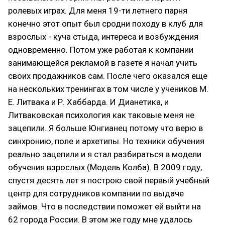
ролевых играх. Для меня 19-ти летнего парня
конечно этот опыт был сродни походу в клуб для
взрослых - куча стыда, интереса и возбуждения
одновременно. Потом уже работая к компании
занимающейся рекламой в газете я начал учить
своих продажников сам. После чего оказался еще
на нескольких тренингах в том числе у учеников М.
Е. Литвака и Р. Хаббарда. И Дианетика, и
Литваковская психология как таковые меня не
зацепили. Я больше Юнгианец потому что верю в
синхронию, поле и архетипы. Но техники обучения
реально зацепили и я стал разбираться в модели
обучения взрослых (Модель Колба). В 2009 году,
спустя десять лет я построю свой первый учебный
центр для сотрудников компании по выдаче
займов. Что в последствии поможет ей выйти на
62 города России. В этом же году мне удалось