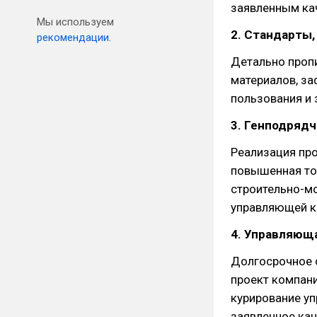
заявленным кач
Мы используем
2. Стандарты,
рекомендации.
Детально проп
материалов, за
пользования и 
3. Генподряд
Реализация про
повышенная то
строительно-мо
управляющей к
4. Управляющ
Долгосрочное 
проект компани
курирование уп
заявленное кач