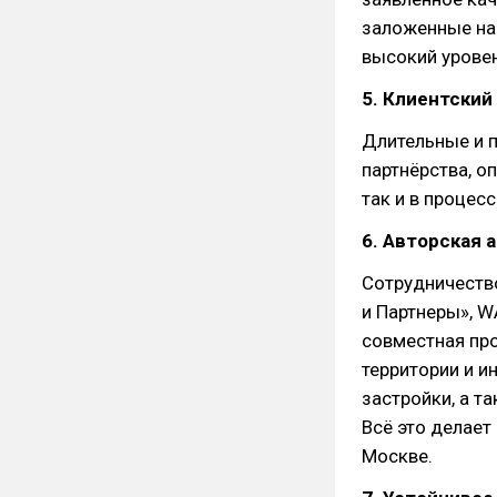
заложенные на
высокий уровен
5. Клиентский
Длительные и 
партнёрства, о
так и в процес
6. Авторская 
Сотрудничеств
и Партнеры», W
совместная про
территории и и
застройки, а т
Всё это делае
Москве.