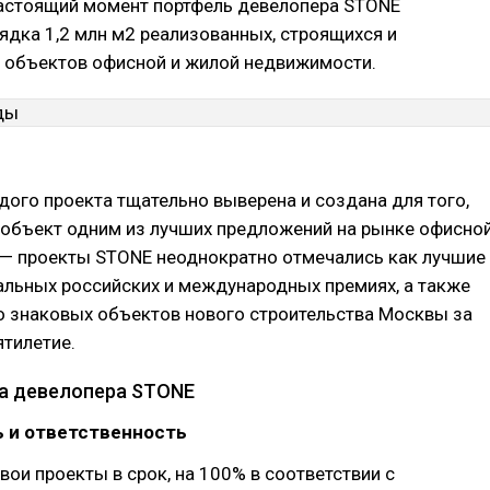
настоящий момент портфель девелопера STONE
ядка 1,2 млн м2 реализованных, строящихся и
 объектов офисной и жилой недвижимости.
ого проекта тщательно выверена и создана для того,
 объект одним из лучших предложений на рынке офисно
— проекты STONE неоднократно отмечались как лучшие
альных российских и международных премиях, а также
о знаковых объектов нового строительства Москвы за
тилетие.
а девелопера STONE
ь и ответственность
вои проекты в срок, на 100% в соответствии с