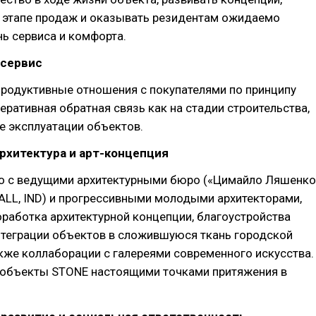
 этапе продаж и оказывать резидентам ожидаемо
ь сервиса и комфорта.
 сервис
продуктивные отношения с покупателями по принципу
перативная обратная связь как на стадии строительства,
се эксплуатации объектов.
архитектура и арт-концепция
о с ведущими архитектурными бюро («Цимайло Ляшенко
ALL, IND) и прогрессивными молодыми архитекторами,
работка архитектурной концепции, благоустройства
нтеграции объектов в сложившуюся ткань городской
акже коллаборации с галереями современного искусства.
т объекты STONE настоящими точками притяжения в