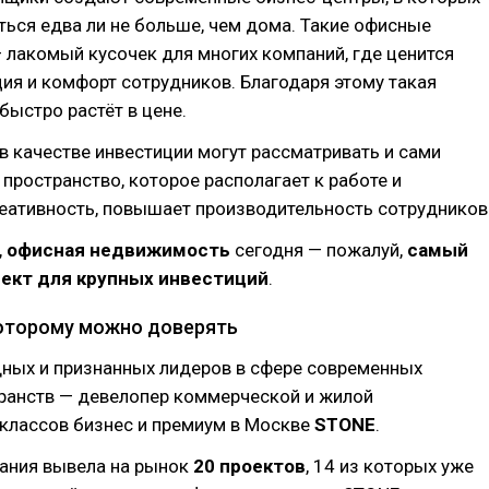
ться едва ли не больше, чем дома. Такие офисные
 лакомый кусочек для многих компаний, где ценится
ия и комфорт сотрудников. Благодаря этому такая
ыстро растёт в цене.
в качестве инвестиции могут рассматривать и сами
 пространство, которое располагает к работе и
еативность, повышает производительность сотрудников
,
офисная недвижимость
сегодня — пожалуй,
самый
ект для крупных инвестиций
.
оторому можно доверять
дных и признанных лидеров в сфере современных
ранств — девелопер коммерческой и жилой
классов бизнес и премиум в Москве
STONE
.
ания вывела на рынок
20 проектов
, 14 из которых уже