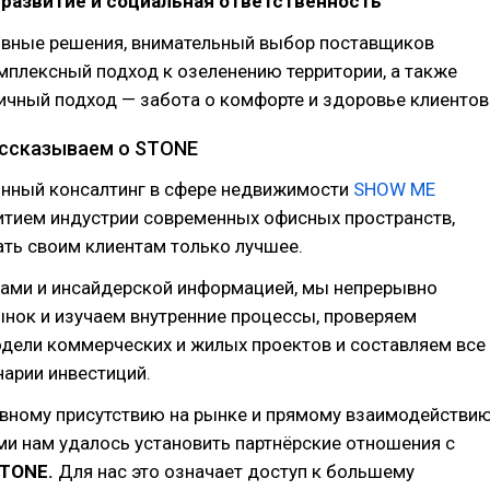
 развитие и социальная ответственность
вные решения, внимательный выбор поставщиков
мплексный подход к озеленению территории, а также
чный подход — забота о комфорте и здоровье клиентов
ссказываем о STONE
онный консалтинг в сфере недвижимости
SHOW ME
итием индустрии современных офисных пространств,
ть своим клиентам только лучшее.
рами и инсайдерской информацией, мы непрерывно
нок и изучаем внутренние процессы, проверяем
дели коммерческих и жилых проектов и составляем все
арии инвестиций.
ивному присутствию на рынке и прямому взаимодействи
и нам удалось установить партнёрские отношения с
TONE.
Для нас это означает доступ к большему