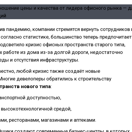
ив пандемию, компании стремятся вернуть сотрудников 
 согласно статистике, большинство теперь предпочитает
подсветило кризис офисных пространств старого типа,
работе из дома из-за долгой дороги, недостаточно
ды и отсутствия инфраструктуры.
вестно, любой кризис также создаёт новые
Многие девелоперы обратились к строительству
транств нового типа
:
анспортной доступностью,
 высокотехнологичной средой,
ми, ресторанами, магазинами и аптеками.
ойщики создают современные бизнес-центры, в которых