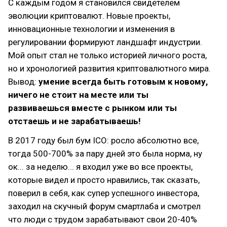
С каждым годом я становился свидетелем
эволюции криптовалют. Новые проекты,
инновационные технологии и изменения в
регулировании формируют ландшафт индустрии.
Мой опыт стал не только историей личного роста,
но и хронологией развития криптовалютного мира.
Вывод:
умение всегда быть готовым к новому,
ничего не стоит на месте или ты
развиваешься вместе с рынком или ты
отстаешь и не зарабатываешь!
В 2017 году был бум ICO: росло абсолютно все,
тогда 500-700% за пару дней это была норма, ну
ок... за неделю... я входил уже во все проекты,
которые видел и просто нравились, так сказать,
поверил в себя, как супер успешного инвестора,
заходил на скучный форум смартлаба и смотрел
что люди с трудом зарабатывают свои 20-40%