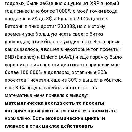
годовых, были забавные ощущения. XRP в новый
год принес мне более 1000% с моей точки входа,
продавал с 2$ до 3$, а брал за 20-25 центов.
Биткоин в пике достиг 20000$, но я к этому
времени уже большую часть своего битка
распродал, и все больше уходил в ico. В это время,
как оказалось, я вошел в некоторые топ проекты:
BNB (Binance) и Ethlend (AAVE) и еще парочку было
хороших, но именно эти два гиганта принесли мне
более 100.000% в долларах, остальные 20%
проектов - исчезли, еще из 30% я вышел в убыток,
еще 30% продал в небольшой плюс - эта
математика меня привела к выводу:
математически всегда есть те проекты,
которые проиграют и ты вместе с ними
и это
нормально.
Есть экономические циклы и
главное в этих циклах действовать