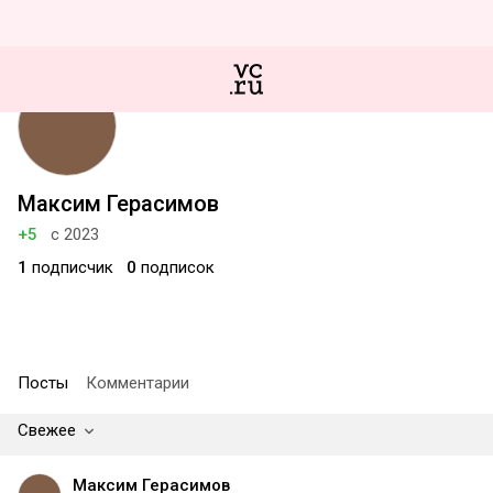
Максим Герасимов
+5
с 2023
1
подписчик
0
подписок
Посты
Комментарии
Свежее
Максим Герасимов