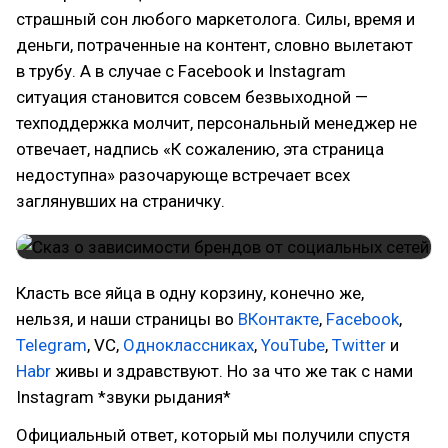
страшный сон любого маркетолога. Силы, время и
деньги, потраченные на контент, словно вылетают
в трубу. А в случае с Facebook и Instagram
ситуация становится совсем безвыходной —
техподдержка молчит, персональный менеджер не
отвечает, надпись «К сожалению, эта страница
недоступна» разочарующе встречает всех
заглянувших на страничку.
Класть все яйца в одну корзину, конечно же,
нельзя, и наши страницы во
ВКонтакте
,
Facebook
,
Telegram
, VC,
Одноклассниках
,
YouTube
,
Twitter
и
Habr
живы и здравствуют. Но за что же так с нами
Instagram *звуки рыдания*
Официальный ответ, который мы получили спустя