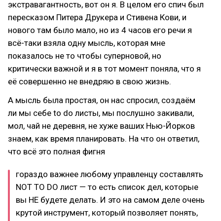
экстравагантность, вот он я. В целом его спич был
пересказом Питера Друкера и Стивена Кови, и
нового там было мало, но из 4 часов его речи я
всё-таки взяла одну мысль, которая мне
показалось не то чтобы суперновой, но
критически важной и я в тот момент поняла, что я
её совершенно не внедряю в свою жизнь.
А мысль была простая, он нас спросил, создаём
ли мы себе to do листы, мы послушно закивали,
мол, чай не деревня, не хуже ваших Нью-Йорков
знаем, как время планировать. На что он ответил,
что всё это полная фигня
гораздо важнее любому управленцу составлять
NOT TO DO лист — то есть список дел, которые
вы НЕ будете делать. И это на самом деле очень
крутой инструмент, который позволяет понять,