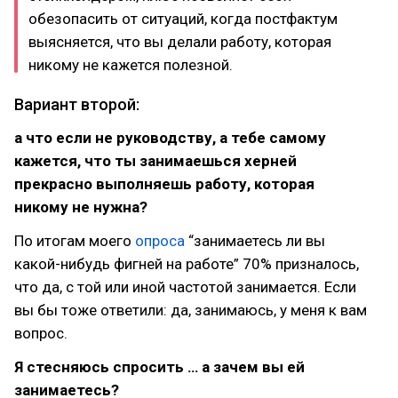
обезопасить от ситуаций, когда постфактум
выясняется, что вы делали работу, которая
никому не кажется полезной.
Вариант второй:
а что если не руководству, а тебе самому
кажется, что ты занимаешься херней
прекрасно выполняешь работу, которая
никому не нужна?
По итогам моего
опроса
“занимаетесь ли вы
какой-нибудь фигней на работе” 70% призналось,
что да, с той или иной частотой занимается. Если
вы бы тоже ответили: да, занимаюсь, у меня к вам
вопрос.
Я стесняюсь спросить … а зачем вы ей
занимаетесь?