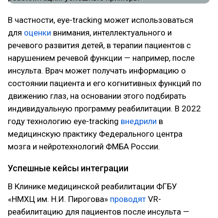
В частности, eye-tracking может использоваться
для
оценки
внимания, интеллектуального и
речевого развития детей, в терапии пациентов с
нарушением речевой функции — например, после
инсульта. Врач может получать информацию о
состоянии пациента и его когнитивных функций по
движению глаз, на основании этого подбирать
индивидуальную программу реабилитации. В 2022
году технологию eye-tracking
внедрили
в
медицинскую практику Федерального центра
мозга и нейротехнологий ФМБА России.
Успешные кейсы интеграции
В Клинике медицинской реабилитации ФГБУ
«НМХЦ им. Н.И. Пирогова»
проводят
VR-
реабилитацию для пациентов после инсульта —