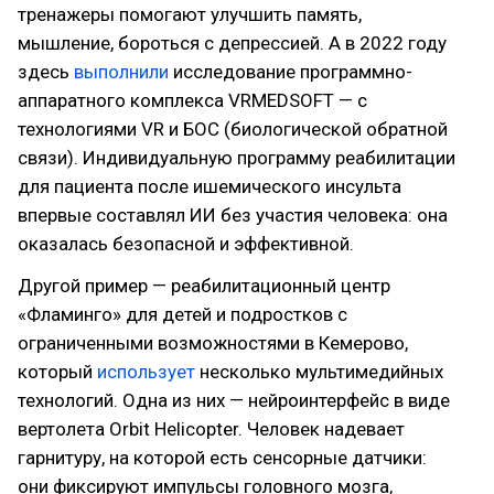
тренажеры помогают улучшить память,
мышление, бороться с депрессией. А в 2022 году
здесь
выполнили
исследование программно-
аппаратного комплекса VRMEDSOFT — с
технологиями VR и БОС (биологической обратной
связи). Индивидуальную программу реабилитации
для пациента после ишемического инсульта
впервые составлял ИИ без участия человека: она
оказалась безопасной и эффективной.
Другой пример — реабилитационный центр
«Фламинго» для детей и подростков с
ограниченными возможностями в Кемерово,
который
использует
несколько мультимедийных
технологий. Одна из них — нейроинтерфейс в виде
вертолета Orbit Helicopter. Человек надевает
гарнитуру, на которой есть сенсорные датчики:
они фиксируют импульсы головного мозга,